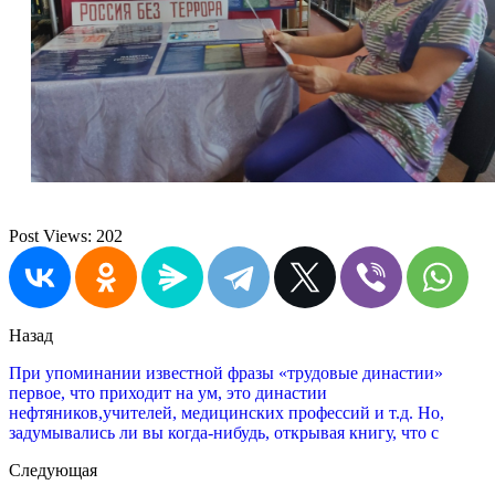
Post Views:
202
Назад
При упоминании известной фразы «трудовые династии»
первое, что приходит на ум, это династии
нефтяников,учителей, медицинских профессий и т.д. Но,
задумывались ли вы когда-нибудь, открывая книгу, что с
Следующая