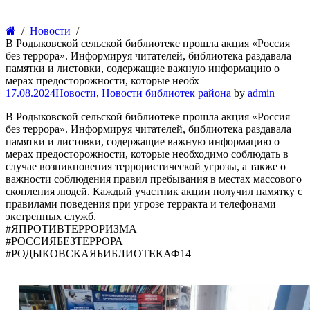
Новости
В Родыковской сельской библиотеке прошла акция «Россия
без террора». Информируя читателей, библиотека раздавала
памятки и листовки, содержащие важную информацию о
мерах предосторожности, которые необх
17.08.2024
Новости
,
Новости библиотек района
by
admin
В Родыковской сельской библиотеке прошла акция «Россия
без террора». Информируя читателей, библиотека раздавала
памятки и листовки, содержащие важную информацию о
мерах предосторожности, которые необходимо соблюдать в
случае возникновения террористической угрозы, а также о
важности соблюдения правил пребывания в местах массового
скопления людей. Каждый участник акции получил памятку с
правилами поведения при угрозе терракта и телефонами
экстренных служб.
#ЯПРОТИВТЕРРОРИЗМА
#РОССИЯБЕЗТЕРРОРА
#РОДЫКОВСКАЯБИБЛИОТЕКАФ14