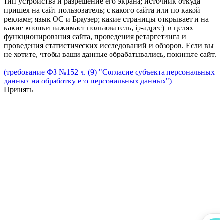
тип устройства и разрешение его экрана; источник откуда
пришел на сайт пользователь; с какого сайта или по какой
рекламе; язык ОС и Браузер; какие страницы открывает и на
какие кнопки нажимает пользователь; ip-адрес). в целях
функционирования сайта, проведения ретаргетинга и
проведения статистических исследований и обзоров. Если вы
не хотите, чтобы ваши данные обрабатывались, покиньте сайт.
(требование ФЗ №152 ч. (9) "Согласие субъекта персональных
данных на обработку его персональных данных")
Принять