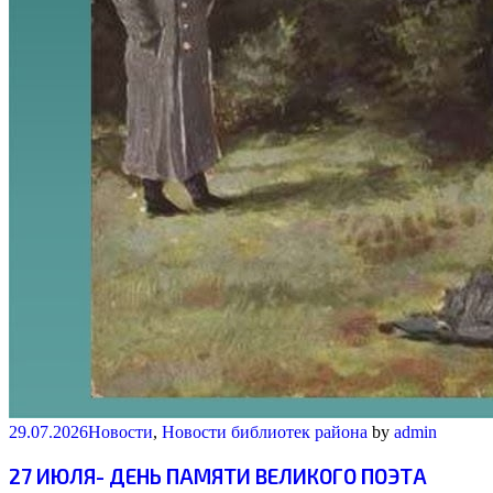
29.07.2026
Новости
,
Новости библиотек района
by
admin
27 ИЮЛЯ- ДЕНЬ ПАМЯТИ ВЕЛИКОГО ПОЭТА