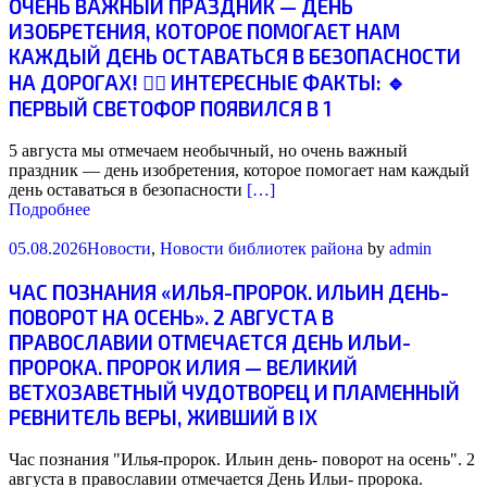
ОЧЕНЬ ВАЖНЫЙ ПРАЗДНИК — ДЕНЬ
ИЗОБРЕТЕНИЯ, КОТОРОЕ ПОМОГАЕТ НАМ
КАЖДЫЙ ДЕНЬ ОСТАВАТЬСЯ В БЕЗОПАСНОСТИ
НА ДОРОГАХ! ☝🏻 ИНТЕРЕСНЫЕ ФАКТЫ: 🔹
ПЕРВЫЙ СВЕТОФОР ПОЯВИЛСЯ В 1
5 августа мы отмечаем необычный, но очень важный
праздник — день изобретения, которое помогает нам каждый
день оставаться в безопасности
[…]
Подробнее
05.08.2026
Новости
,
Новости библиотек района
by
admin
ЧАС ПОЗНАНИЯ «ИЛЬЯ-ПРОРОК. ИЛЬИН ДЕНЬ-
ПОВОРОТ НА ОСЕНЬ». 2 АВГУСТА В
ПРАВОСЛАВИИ ОТМЕЧАЕТСЯ ДЕНЬ ИЛЬИ-
ПРОРОКА. ПРОРОК ИЛИЯ — ВЕЛИКИЙ
ВЕТХОЗАВЕТНЫЙ ЧУДОТВОРЕЦ И ПЛАМЕННЫЙ
РЕВНИТЕЛЬ ВЕРЫ, ЖИВШИЙ В IX
Час познания "Илья-пророк. Ильин день- поворот на осень". 2
августа в православии отмечается День Ильи- пророка.