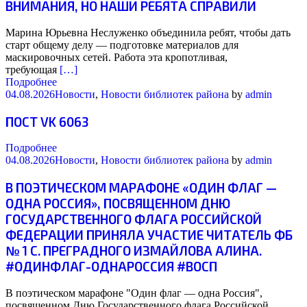
ВНИМАНИЯ, НО НАШИ РЕБЯТА СПРАВИЛИ
Марина Юрьевна Неслуженко объединила ребят, чтобы дать
старт общему делу — подготовке материалов для
маскировочных сетей. Работа эта кропотливая,
требующая
[…]
Подробнее
04.08.2026
Новости
,
Новости библиотек района
by
admin
ПОСТ VK 6063
Подробнее
04.08.2026
Новости
,
Новости библиотек района
by
admin
В ПОЭТИЧЕСКОМ МАРАФОНЕ «ОДИН ФЛАГ —
ОДНА РОССИЯ», ПОСВЯЩЕННОМ ДНЮ
ГОСУДАРСТВЕННОГО ФЛАГА РОССИЙСКОЙ
ФЕДЕРАЦИИ ПРИНЯЛА УЧАСТИЕ ЧИТАТЕЛЬ ФБ
№ 1 С. ПРЕГРАДНОГО ИЗМАЙЛОВА АЛИНА.
#ОДИНФЛАГ-ОДНАРОССИЯ #ВОСП
В поэтическом марафоне "Один флаг — одна Россия",
посвященном Дню Государственного флага Российской