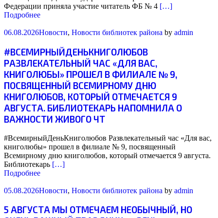
Федерации приняла участие читатель ФБ № 4
[…]
Подробнее
06.08.2026
Новости
,
Новости библиотек района
by
admin
#ВСЕМИРНЫЙДЕНЬКНИГОЛЮБОВ
РАЗВЛЕКАТЕЛЬНЫЙ ЧАС «ДЛЯ ВАС,
КНИГОЛЮБЫ» ПРОШЕЛ В ФИЛИАЛЕ № 9,
ПОСВЯЩЕННЫЙ ВСЕМИРНОМУ ДНЮ
КНИГОЛЮБОВ, КОТОРЫЙ ОТМЕЧАЕТСЯ 9
АВГУСТА. БИБЛИОТЕКАРЬ НАПОМНИЛА О
ВАЖНОСТИ ЖИВОГО ЧТ
#ВсемирныйДеньКниголюбов Развлекательный час «Для вас,
книголюбы» прошел в филиале № 9, посвященный
Всемирному дню книголюбов, который отмечается 9 августа.
Библиотекарь
[…]
Подробнее
05.08.2026
Новости
,
Новости библиотек района
by
admin
5 АВГУСТА МЫ ОТМЕЧАЕМ НЕОБЫЧНЫЙ, НО