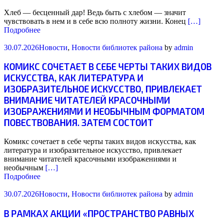
Хлеб — бесценный дар! Ведь быть с хлебом — значит
чувствовать в нем и в себе всю полноту жизни. Конец
[…]
Подробнее
30.07.2026
Новости
,
Новости библиотек района
by
admin
КОМИКС СОЧЕТАЕТ В СЕБЕ ЧЕРТЫ ТАКИХ ВИДОВ
ИСКУССТВА, КАК ЛИТЕРАТУРА И
ИЗОБРАЗИТЕЛЬНОЕ ИСКУССТВО, ПРИВЛЕКАЕТ
ВНИМАНИЕ ЧИТАТЕЛЕЙ КРАСОЧНЫМИ
ИЗОБРАЖЕНИЯМИ И НЕОБЫЧНЫМ ФОРМАТОМ
ПОВЕСТВОВАНИЯ. ЗАТЕМ СОСТОИТ
Комикс сочетает в себе черты таких видов искусства, как
литература и изобразительное искусство, привлекает
внимание читателей красочными изображениями и
необычным
[…]
Подробнее
30.07.2026
Новости
,
Новости библиотек района
by
admin
В РАМКАХ АКЦИИ «ПРОСТРАНСТВО РАВНЫХ