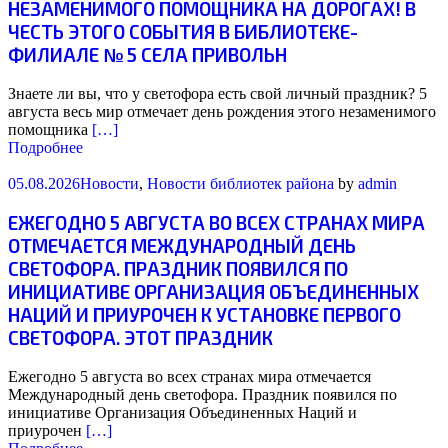
НЕЗАМЕНИМОГО ПОМОЩНИКА НА ДОРОГАХ! В
ЧЕСТЬ ЭТОГО СОБЫТИЯ В БИБЛИОТЕКЕ-
ФИЛИАЛЕ № 5 СЕЛА ПРИВОЛЬН
Знаете ли вы, что у светофора есть свой личный праздник? 5
августа весь мир отмечает день рождения этого незаменимого
помощника
[…]
Подробнее
05.08.2026
Новости
,
Новости библиотек района
by
admin
ЕЖЕГОДНО 5 АВГУСТА ВО ВСЕХ СТРАНАХ МИРА
ОТМЕЧАЕТСЯ МЕЖДУНАРОДНЫЙ ДЕНЬ
СВЕТОФОРА. ПРАЗДНИК ПОЯВИЛСЯ ПО
ИНИЦИАТИВЕ ОРГАНИЗАЦИЯ ОБЪЕДИНЕННЫХ
НАЦИЙ И ПРИУРОЧЕН К УСТАНОВКЕ ПЕРВОГО
СВЕТОФОРА. ЭТОТ ПРАЗДНИК
Ежегодно 5 августа во всех странах мира отмечается
Международный день светофора. Праздник появился по
инициативе Организация Объединенных Наций и
приурочен
[…]