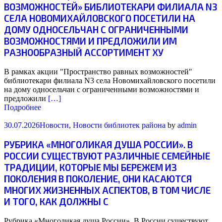
ВОЗМОЖНОСТЕЙ» БИБЛИОТЕКАРИ ФИЛИАЛА N3
СЕЛА НОВОМИХАЙЛОВСКОГО ПОСЕТИЛИ НА
ДОМУ ОДНОСЕЛЬЧАН С ОГРАНИЧЕННЫМИ
ВОЗМОЖНОСТЯМИ И ПРЕДЛОЖИЛИ ИМ
РАЗНООБРАЗНЫЙ АССОРТИМЕНТ ХУ
В рамках акции "Пространство равных возможностей"
библиотекари филиала N3 села Новомихайловского посетили
на дому односельчан с ограниченными возможностями и
предложили
[…]
Подробнее
30.07.2026
Новости
,
Новости библиотек района
by
admin
РУБРИКА «МНОГОЛИКАЯ ДУША РОССИИ». В
РОССИИ СУЩЕСТВУЮТ РАЗЛИЧНЫЕ СЕМЕЙНЫЕ
ТРАДИЦИИ, КОТОРЫЕ МЫ БЕРЕЖЕМ ИЗ
ПОКОЛЕНИЯ В ПОКОЛЕНИЕ, ОНИ КАСАЮТСЯ
МНОГИХ ЖИЗНЕННЫХ АСПЕКТОВ, В ТОМ ЧИСЛЕ
И ТОГО, КАК ДОЛЖНЫ С
Рубрика «Многоликая душа России». В России существуют