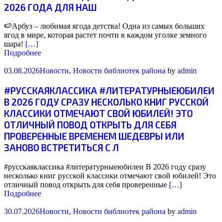
2026 ГОДА ДЛЯ НАШ
🍉Арбуз – любимая ягода детства! Одна из самых больших
ягод в мире, которая растет почти в каждом уголке земного
шара!
[…]
Подробнее
03.08.2026
Новости
,
Новости библиотек района
by
admin
#РУССКАЯКЛАССИКА #ЛИТЕРАТУРНЫЕЮБИЛЕИ
В 2026 ГОДУ СРАЗУ НЕСКОЛЬКО КНИГ РУССКОЙ
КЛАССИКИ ОТМЕЧАЮТ СВОЙ ЮБИЛЕЙ! ЭТО
ОТЛИЧНЫЙ ПОВОД ОТКРЫТЬ ДЛЯ СЕБЯ
ПРОВЕРЕННЫЕ ВРЕМЕНЕМ ШЕДЕВРЫ ИЛИ
ЗАНОВО ВСТРЕТИТЬСЯ С Л
#русскаяклассика #литературныеюбилеи В 2026 году сразу
несколько книг русской классики отмечают свой юбилей! Это
отличный повод открыть для себя проверенные
[…]
Подробнее
30.07.2026
Новости
,
Новости библиотек района
by
admin