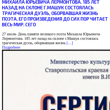
МИХАИЛА ЮРЬЕВИЧА ЛЕРМОНТОВА. 185 ЛЕТ
НАЗАД НА СКЛОНЕ Г.МАШУК СОСТОЯЛАСЬ
ТРАГИЧЕСКАЯ ДУЭЛЬ, ОБОРВАВШАЯ ЖИЗНЬ
ПОЭТА. ЕГО ПРОИЗВЕДЕНИЯ ДО СИХ ПОР ЧИТАЕТ
ВЕСЬ МИР. СЕГО
27 июля- День памяти великого поэта Михаила Юрьевича
Лермонтова. 185 лет назад на склоне г.Машук состоялась
трагическая дуэль, оборвавшая жизнь
[…]
Подробнее