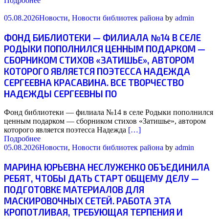
Подробнее
05.08.2026
Новости
,
Новости библиотек района
by
admin
ФОНД БИБЛИОТЕКИ — ФИЛИАЛА №14 В СЕЛЕ
РОДЫКИ ПОПОЛНИЛСЯ ЦЕННЫМ ПОДАРКОМ —
СБОРНИКОМ СТИХОВ «ЗАТИШЬЕ», АВТОРОМ
КОТОРОГО ЯВЛЯЕТСЯ ПОЭТЕССА НАДЕЖДА
СЕРГЕЕВНА КРАСАВИНА. ВСЕ ТВОРЧЕСТВО
НАДЕЖДЫ СЕРГЕЕВНЫ ПО
Фонд библиотеки — филиала №14 в селе Родыки пополнился
ценным подарком — сборником стихов «Затишье», автором
которого является поэтесса Надежда
[…]
Подробнее
05.08.2026
Новости
,
Новости библиотек района
by
admin
МАРИНА ЮРЬЕВНА НЕСЛУЖЕНКО ОБЪЕДИНИЛА
РЕБЯТ, ЧТОБЫ ДАТЬ СТАРТ ОБЩЕМУ ДЕЛУ —
ПОДГОТОВКЕ МАТЕРИАЛОВ ДЛЯ
МАСКИРОВОЧНЫХ СЕТЕЙ. РАБОТА ЭТА
КРОПОТЛИВАЯ, ТРЕБУЮЩАЯ ТЕРПЕНИЯ И