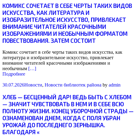
КОМИКС СОЧЕТАЕТ В СЕБЕ ЧЕРТЫ ТАКИХ ВИДОВ
ИСКУССТВА, КАК ЛИТЕРАТУРА И
ИЗОБРАЗИТЕЛЬНОЕ ИСКУССТВО, ПРИВЛЕКАЕТ
ВНИМАНИЕ ЧИТАТЕЛЕЙ КРАСОЧНЫМИ
ИЗОБРАЖЕНИЯМИ И НЕОБЫЧНЫМ ФОРМАТОМ
ПОВЕСТВОВАНИЯ. ЗАТЕМ СОСТОИТ
Комикс сочетает в себе черты таких видов искусства, как
литература и изобразительное искусство, привлекает
внимание читателей красочными изображениями и
необычным
[…]
Подробнее
30.07.2026
Новости
,
Новости библиотек района
by
admin
ХЛЕБ — БЕСЦЕННЫЙ ДАР! ВЕДЬ БЫТЬ С ХЛЕБОМ
— ЗНАЧИТ ЧУВСТВОВАТЬ В НЕМ И В СЕБЕ ВСЮ
ПОЛНОТУ ЖИЗНИ. КОНЕЦ УБОРОЧНОЙ СТРАДЫ —
ОЗНАМЕНОВАН ДНЕМ, КОГДА С ПОЛЯ УБРАН
УРОЖАЙ ДО ПОСЛЕДНЕГО ЗЕРНЫШКА.
БЛАГОДАРЯ «