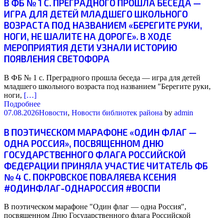
В ФБ № 1 С. ПРЕГРАДНОГО ПРОШЛА БЕСЕДА —
ИГРА ДЛЯ ДЕТЕЙ МЛАДШЕГО ШКОЛЬНОГО
ВОЗРАСТА ПОД НАЗВАНИЕМ «БЕРЕГИТЕ РУКИ,
НОГИ, НЕ ШАЛИТЕ НА ДОРОГЕ». В ХОДЕ
МЕРОПРИЯТИЯ ДЕТИ УЗНАЛИ ИСТОРИЮ
ПОЯВЛЕНИЯ СВЕТОФОРА
В ФБ № 1 с. Преградного прошла беседа — игра для детей
младшего школьного возраста под названием "Берегите руки,
ноги,
[…]
Подробнее
07.08.2026
Новости
,
Новости библиотек района
by
admin
В ПОЭТИЧЕСКОМ МАРАФОНЕ «ОДИН ФЛАГ —
ОДНА РОССИЯ», ПОСВЯЩЕННОМ ДНЮ
ГОСУДАРСТВЕННОГО ФЛАГА РОССИЙСКОЙ
ФЕДЕРАЦИИ ПРИНЯЛА УЧАСТИЕ ЧИТАТЕЛЬ ФБ
№ 4 С. ПОКРОВСКОЕ ПОВАЛЯЕВА КСЕНИЯ
#ОДИНФЛАГ-ОДНАРОССИЯ #ВОСПИ
В поэтическом марафоне "Один флаг — одна Россия",
посвященном Дню Государственного флага Российской