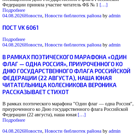
Федерации приняла участие читатель ФБ № 1
[…]
Подробнее
04.08.2026
Новости
,
Новости библиотек района
by
admin
ПОСТ VK 6061
Подробнее
04.08.2026
Новости
,
Новости библиотек района
by
admin
В РАМКАХ ПОЭТИЧЕСКОГО МАРАФОНА «ОДИН
ФЛАГ — ОДНА РОССИЯ», ПРИУРОЧЕННОГО КО
ДНЮ ГОСУДАРСТВЕННОГО ФЛАГА РОССИЙСКОЙ
ФЕДЕРАЦИИ (22 АВГУСТА), НАША ЮНАЯ
ЧИТАТЕЛЬНИЦА КОЛЕСНИКОВА ВЕРОНИКА
РАССКАЗЫВАЕТ СТИХОТ
В рамках поэтического марафона "Один флаг — одна Россия",
приуроченного ко Дню государственного флага Российской
Федерации (22 августа), наша юная
[…]
Подробнее
04.08.2026
Новости
,
Новости библиотек района
by
admin