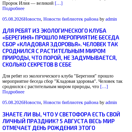
Пророк Илия — великий
[…]
Подробнее
05.08.2026
Новости
,
Новости библиотек района
by
admin
ДЛЯ РЕБЯТ ИЗ ЭКОЛОГИЧЕСКОГО КЛУБА
«БЕРЕГИНЯ» ПРОШЛО МЕРОПРИЯТИЕ БЕСЕДА
СБОР «КЛАДОВАЯ ЗДОРОВЬЯ». ЧЕЛОВЕК ТАК
СРОДНИЛСЯ С РАСТИТЕЛЬНЫМ МИРОМ
ПРИРОДЫ, ЧТО ПОРОЙ, НЕ ЗАДУМЫВАЕТСЯ,
СКОЛЬКО СЕКРЕТОВ В СЕБЕ
Для ребят из экологического клуба "Берегиня" прошло
мероприятие беседа сбор "Кладовая здоровья". Человек так
сроднился с растительным миром природы, что
[…]
Подробнее
05.08.2026
Новости
,
Новости библиотек района
by
admin
ЗНАЕТЕ ЛИ ВЫ, ЧТО У СВЕТОФОРА ЕСТЬ СВОЙ
ЛИЧНЫЙ ПРАЗДНИК? 5 АВГУСТА ВЕСЬ МИР
ОТМЕЧАЕТ ДЕНЬ РОЖДЕНИЯ ЭТОГО