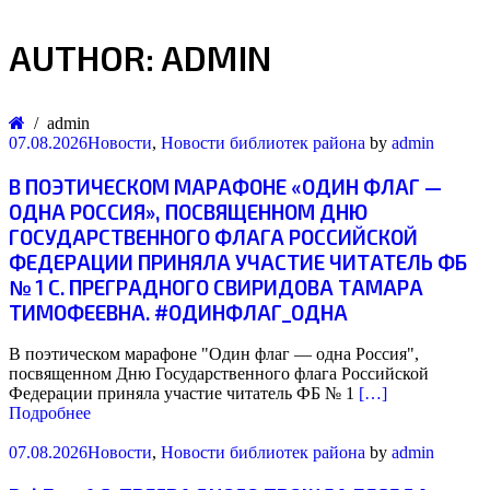
AUTHOR: ADMIN
admin
07.08.2026
Новости
,
Новости библиотек района
by
admin
В ПОЭТИЧЕСКОМ МАРАФОНЕ «ОДИН ФЛАГ —
ОДНА РОССИЯ», ПОСВЯЩЕННОМ ДНЮ
ГОСУДАРСТВЕННОГО ФЛАГА РОССИЙСКОЙ
ФЕДЕРАЦИИ ПРИНЯЛА УЧАСТИЕ ЧИТАТЕЛЬ ФБ
№ 1 С. ПРЕГРАДНОГО СВИРИДОВА ТАМАРА
ТИМОФЕЕВНА. #ОДИНФЛАГ_ОДНА
В поэтическом марафоне "Один флаг — одна Россия",
посвященном Дню Государственного флага Российской
Федерации приняла участие читатель ФБ № 1
[…]
Подробнее
07.08.2026
Новости
,
Новости библиотек района
by
admin