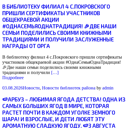
В БИБЛИОТЕКУ ФИЛИАЛ 4 С.ПОКРОВСКОГО
ПРИШЛИ СЕРТИФИКАТЫ УЧАСТНИКОВ
ОБЩЕКРАЕВОЙ АКЦИИ
#ОДНАСЕМЬЯОДНАТРАДИЦИЯ! 🎉ДВЕ НАШИ
СЕМЬИ ПОДЕЛИЛИСЬ СВОИМИ КНИЖНЫМИ
ТРАДИЦИЯМИ И ПОЛУЧИЛИ ЗАСЛУЖЕННЫЕ
НАГРАДЫ ОТ ОРГА
В библиотеку филиал 4 с.Покровского пришли сертификаты
участников общекраевой акции #ОднаСемьяОднаТрадиция!
🎉Две наши семьи поделились своими книжными
традициями и получили
[…]
Подробнее
03.08.2026
Новости
,
Новости библиотек района
by
admin
🍉АРБУЗ – ЛЮБИМАЯ ЯГОДА ДЕТСТВА! ОДНА ИЗ
САМЫХ БОЛЬШИХ ЯГОД В МИРЕ, КОТОРАЯ
РАСТЕТ ПОЧТИ В КАЖДОМ УГОЛКЕ ЗЕМНОГО
ШАРА! И ВЗРОСЛЫЕ, И ДЕТИ ЛЮБЯТ ЭТУ
АРОМАТНУЮ СЛАДКУЮ ЯГОДУ. 🍉3 АВГУСТА