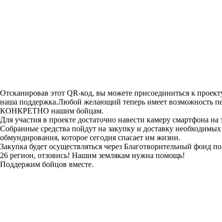
Отсканировав этот QR-код, вы можете присоединиться к прое
наша поддержка.Любой желающий теперь имеет возможность пер
КОНКРЕТНО нашим бойцам.
Для участия в проекте достаточно навести камеру смартфона на
Собранные средства пойдут на закупку и доставку необходимых 
обмундирования, которое сегодня спасает им жизни.
Закупка будет осуществляться через Благотворительный фонд 
26 регион, отзовись! Нашим землякам нужна помощь!
Поддержим бойцов вместе.