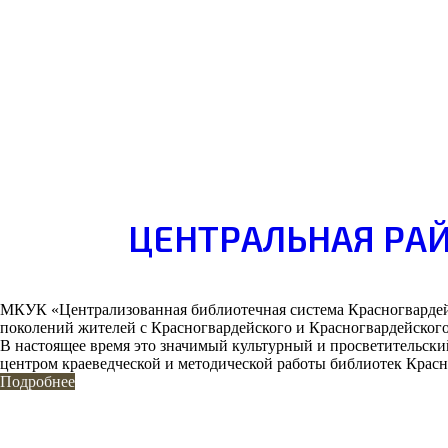
ЦЕНТРАЛЬНАЯ РАЙ
МКУК «Централизованная библиотечная система Красногвардейс
поколений жителей с Красногвардейского и Красногвардейского
В настоящее время это значимый культурный и просветительски
центром краеведческой и методической работы библиотек Красн
Подробнее