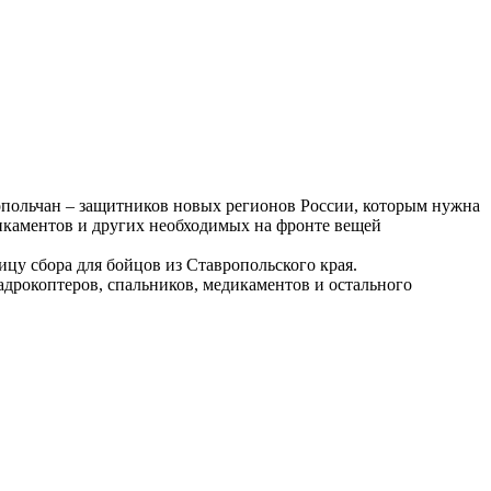
польчан – защитников новых регионов России, которым нужна
икаментов и других необходимых на фронте вещей
ицу сбора для бойцов из Ставропольского края.
адрокоптеров, спальников, медикаментов и остального