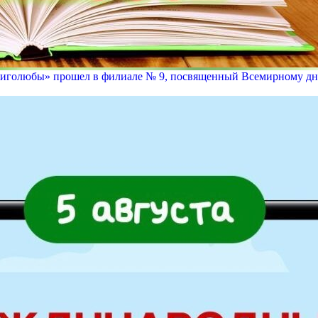
иголюбы» прошел в филиале № 9, посвященный Всемирному дню 