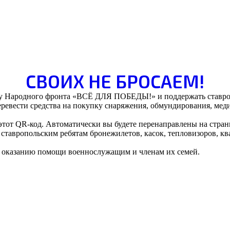
СВОИХ НЕ БРОСАЕМ!
кту Народного фронта «ВСЁ ДЛЯ ПОБЕДЫ!» и поддержать ставро
евести средства на покупку снаряжения, обмундирования, мед
 этот QR-код. Автоматически вы будете перенаправлены на стран
ставропольским ребятам бронежилетов, касок, тепловизоров, кв
по оказанию помощи военнослужащим и членам их семей.