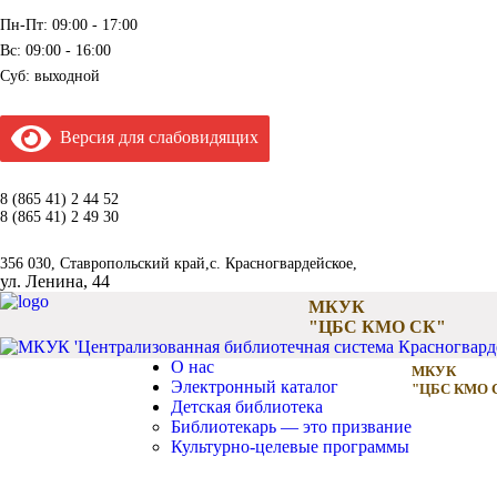
Пн-Пт: 09:00 - 17:00
Вс: 09:00 - 16:00
Суб: выходной
Версия для слабовидящих
8 (865 41) 2 44 52
8 (865 41) 2 49 30
356 030, Ставропольский край,с. Красногвардейское,
ул. Ленина, 44
МКУК
"ЦБС КМО СК"
О нас
МКУК
Электронный каталог
"ЦБС КМО 
Детская библиотека
Библиотекарь — это призвание
Культурно-целевые программы