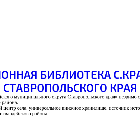
ОННАЯ БИБЛИОТЕКА С.К
СТАВРОПОЛЬСКОГО КРАЯ
кого муниципального округа Ставропольского края» незримо св
 района.
й центр села, универсальное книжное хранилище, источник исто
огвардейского района.