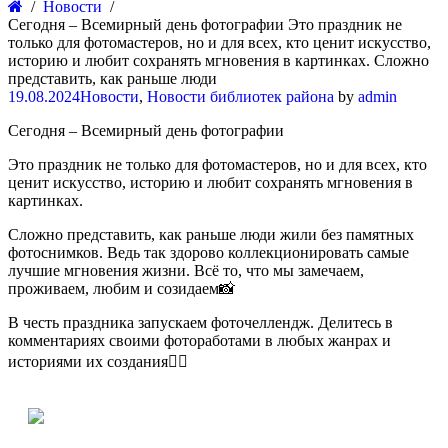
Новости
Сегодня – Всемирный день фотографии Это праздник не
только для фотомастеров, но и для всех, кто ценит искусство,
историю и любит сохранять мгновения в картинках. Сложно
представить, как раньше люди
19.08.2024
Новости
,
Новости библиотек района
by
admin
Сегодня – Всемирный день фотографии
Это праздник не только для фотомастеров, но и для всех, кто
ценит искусство, историю и любит сохранять мгновения в
картинках.
Сложно представить, как раньше люди жили без памятных
фотоснимков. Ведь так здорово коллекционировать самые
лучшие мгновения жизни. Всё то, что мы замечаем,
проживаем, любим и созидаем📸
В честь праздника запускаем фоточеллендж. Делитесь в
комментариях своими фотоработами в любых жанрах и
историями их создания✍🏻