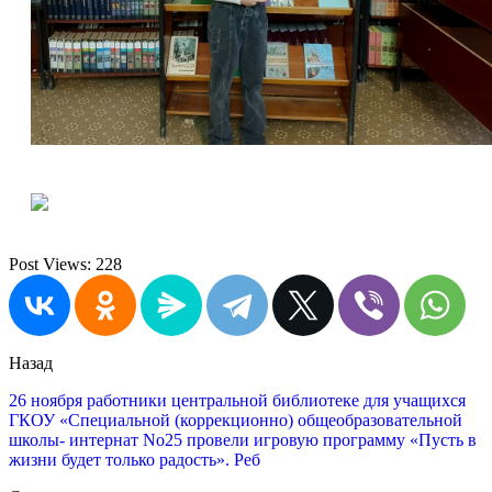
Post Views:
228
Назад
26 ноября работники центральной библиотеке для учащихся
ГКОУ «Специальной (коррекционно) общеобразовательной
школы- интернат No25 провели игровую программу «Пусть в
жизни будет только радость». Реб