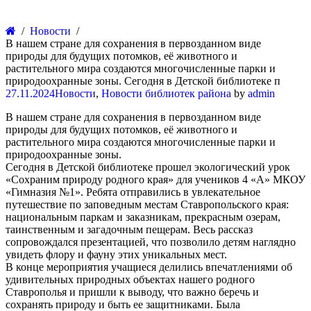
Новости
В нашем стране для сохранения в первозданном виде
природы для будущих потомков, её животного и
растительного мира создаются многочисленные парки и
природоохранные зоны. Сегодня в Детской библиотеке п
27.11.2024
Новости
,
Новости библиотек района
by
admin
В нашем стране для сохранения в первозданном виде
природы для будущих потомков, её животного и
растительного мира создаются многочисленные парки и
природоохранные зоны.
Сегодня в Детской библиотеке прошел экологический урок
«Сохраним природу родного края» для учеников 4 «А» МКОУ
«Гимназия №1». Ребята отправились в увлекательное
путешествие по заповедным местам Ставропольского края:
национальным паркам и заказникам, прекрасным озерам,
таинственным и загадочным пещерам. Весь рассказ
сопровождался презентацией, что позволило детям наглядно
увидеть флору и фауну этих уникальных мест.
В конце мероприятия учащиеся делились впечатлениями об
удивительных природных объектах нашего родного
Ставрополья и пришли к выводу, что важно беречь и
сохранять природу и быть ее защитниками. Была