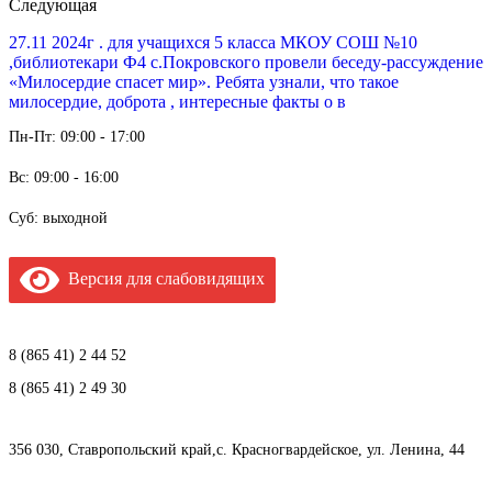
Следующая
27.11 2024г . для учащихся 5 класса МКОУ СОШ №10
,библиотекари Ф4 с.Покровского провели беседу-рассуждение
«Милосердие спасет мир». Ребята узнали, что такое
милосердие, доброта , интересные факты о в
Пн-Пт: 09:00 - 17:00
Вс: 09:00 - 16:00
Суб: выходной
Версия для слабовидящих
8 (865 41) 2 44 52
8 (865 41) 2 49 30
356 030, Ставропольский край,с. Красногвардейское, ул. Ленина, 44