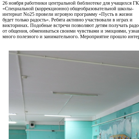
26 ноября работники центральной библиотеке для учащихся Г
«Специальной (коррекционно) общеобразовательной школы-
интернат No25 провели игровую программу «Пусть в жизни
будет только радость». Ребята активно участвовали в играх и
викторинах. Подобные встречи позволяют детям получать радо
от общения, обмениваться своими чувствами и эмоциями, узна
много полезного и занимательного. Мероприятие прошло инте