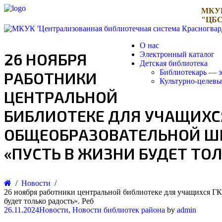
МКУ
"ЦБС
О нас
26 НОЯБРЯ
Электронный каталог
Детская библиотека
Библиотекарь — э
РАБОТНИКИ
Культурно-целев
ЦЕНТРАЛЬНОЙ
БИБЛИОТЕКЕ ДЛЯ УЧАЩИХС
ОБЩЕОБРАЗОВАТЕЛЬНОЙ ШК
«ПУСТЬ В ЖИЗНИ БУДЕТ ТОЛ
Новости
26 ноября работники центральной библиотеке для учащихся Г
будет только радость». Реб
26.11.2024
Новости
,
Новости библиотек района
by
admin