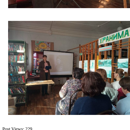
Post Views:
229