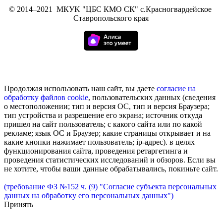
©
2014–2021
МКУK "ЦБС КМО СК" с.Красногвардейское
Ставропольского края
Продолжая использовать наш сайт, вы даете
согласие на
обработку
файлов cookie
, пользовательских данных (сведения
о местоположении; тип и версия ОС, тип и версия Браузера;
тип устройства и разрешение его экрана; источник откуда
пришел на сайт пользователь; с какого сайта или по какой
рекламе; язык ОС и Браузер; какие страницы открывает и на
какие кнопки нажимает пользователь; ip-адрес). в целях
функционирования сайта, проведения ретаргетинга и
проведения статистических исследований и обзоров. Если вы
не хотите, чтобы ваши данные обрабатывались, покиньте сайт.
(требование ФЗ №152 ч. (9) "Согласие субъекта персональных
данных на обработку его персональных данных")
Принять