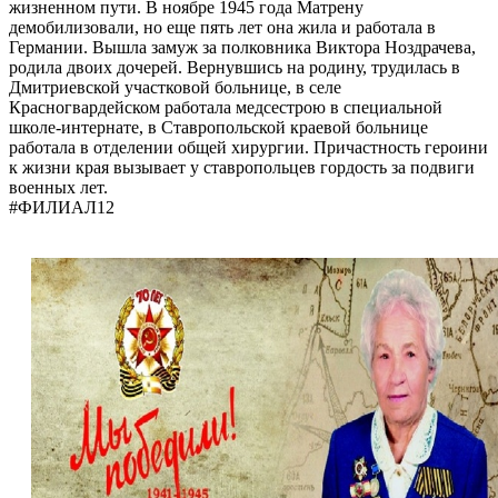
жизненном пути. В ноябре 1945 года Матрену
демобилизовали, но еще пять лет она жила и работала в
Германии. Вышла замуж за полковника Виктора Ноздрачева,
родила двоих дочерей. Вернувшись на родину, трудилась в
Дмитриевской участковой больнице, в селе
Красногвардейском работала медсестрою в специальной
школе-интернате, в Ставропольской краевой больнице
работала в отделении общей хирургии. Причастность героини
к жизни края вызывает у ставропольцев гордость за подвиги
военных лет.
#ФИЛИАЛ12