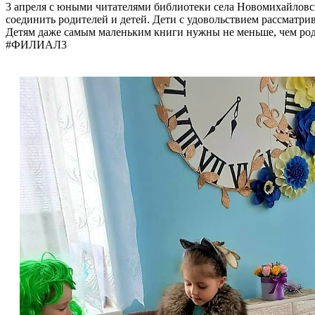
3 апреля с юными читателями библиотеки села Новомихайловск
соединить родителей и детей. Дети с удовольствием рассматри
Детям даже самым маленьким книги нужны не меньше, чем род
#ФИЛИАЛ3