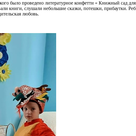
ого было проведено литературное конфетти « Книжный сад для 
вали книги, слушали небольшие сказки, потешки, прибаутки. Реб
ительская любовь.