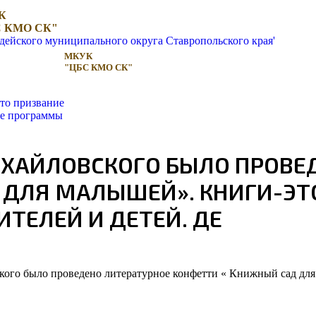
К
 КМО СК"
МКУК
"ЦБС КМО СК"
то призвание
ые программы
ХАЙЛОВСКОГО БЫЛО ПРОВЕ
 ДЛЯ МАЛЫШЕЙ». КНИГИ-ЭТО
ТЕЛЕЙ И ДЕТЕЙ. ДЕ
ого было проведено литературное конфетти « Книжный сад для 