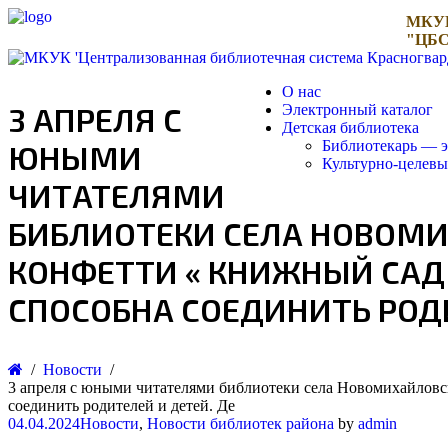
МКУ
"ЦБС
О нас
3 АПРЕЛЯ С
Электронный каталог
Детская библиотека
Библиотекарь — э
ЮНЫМИ
Культурно-целев
ЧИТАТЕЛЯМИ
БИБЛИОТЕКИ СЕЛА НОВОМИ
КОНФЕТТИ « КНИЖНЫЙ САД
СПОСОБНА СОЕДИНИТЬ РОДИ
Новости
3 апреля с юными читателями библиотеки села Новомихайловск
соединить родителей и детей. Де
04.04.2024
Новости
,
Новости библиотек района
by
admin