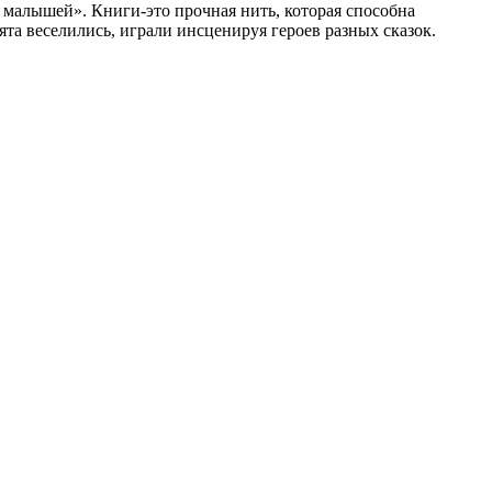
малышей». Книги-это прочная нить, которая способна
ята веселились, играли инсценируя героев разных сказок.