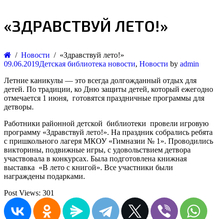
«ЗДРАВСТВУЙ ЛЕТО!»
Новости
«Здравствуй лето!»
09.06.2019
Детская библиотека новости
,
Новости
by
admin
Летние каникулы — это всегда долгожданный отдых для
детей. По традиции, ко Дню защиты детей, который ежегодно
отмечается 1 июня, готовятся праздничные программы для
детворы.
Работники районной детской библиотеки провели игровую
программу «Здравствуй лето!». На праздник собрались ребята
с пришкольного лагеря МКОУ «Гимназии № 1». Проводились
викторины, подвижные игры, с удовольствием детвора
участвовала в конкурсах. Была подготовлена книжная
выставка «В лето с книгой». Все участники были
награждены подарками.
Post Views:
301