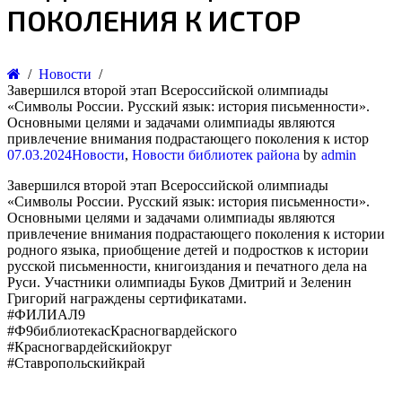
ПОКОЛЕНИЯ К ИСТОР
Новости
Завершился второй этап Всероссийской олимпиады
«Символы России. Русский язык: история письменности».
Основными целями и задачами олимпиады являются
привлечение внимания подрастающего поколения к истор
07.03.2024
Новости
,
Новости библиотек района
by
admin
Завершился второй этап Всероссийской олимпиады
«Символы России. Русский язык: история письменности».
Основными целями и задачами олимпиады являются
привлечение внимания подрастающего поколения к истории
родного языка, приобщение детей и подростков к истории
русской письменности, книгоиздания и печатного дела на
Руси. Участники олимпиады Буков Дмитрий и Зеленин
Григорий награждены сертификатами.
#ФИЛИАЛ9
#Ф9библиотекасКрасногвардейского
#Красногвардейскийокруг
#Ставропольскийкрай