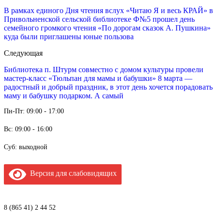
В рамках единого Дня чтения вслух «Читаю Я и весь КРАЙ» в
Привольненской сельской библиотеке Ф№5 прошел день
семейного громкого чтения «По дорогам сказок А. Пушкина»
куда были приглашены юные пользова
Следующая
Библиотека п. Штурм совместно с домом культуры провели
мастер-класс «Тюльпан для мамы и бабушки» 8 марта —
радостный и добрый праздник, в этот день хочется порадовать
маму и бабушку подарком. А самый
Пн-Пт: 09:00 - 17:00
Вс: 09:00 - 16:00
Суб: выходной
Версия для слабовидящих
8 (865 41) 2 44 52