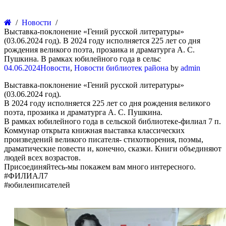
Новости
Выставка-поклонение «Гений русской литературы»
(03.06.2024 год). В 2024 году исполняется 225 лет со дня
рождения великого поэта, прозаика и драматурга А. С.
Пушкина. В рамках юбилейного года в сельс
04.06.2024
Новости
,
Новости библиотек района
by
admin
Выставка-поклонение «Гений русской литературы»
(03.06.2024 год).
В 2024 году исполняется 225 лет со дня рождения великого
поэта, прозаика и драматурга А. С. Пушкина.
В рамках юбилейного года в сельской библиотеке-филиал 7 п.
Коммунар открыта книжная выставка классических
произведений великого писателя- стихотворения, поэмы,
драматические повести и, конечно, сказки. Книги объединяют
людей всех возрастов.
Присоединяйтесь-мы покажем вам много интересного.
#ФИЛИАЛ7
#юбилеиписателей