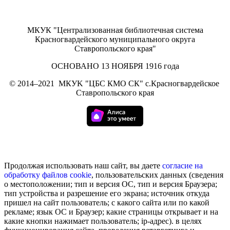
МКУК "Централизованная библиотечная система
Красногвардейского муниципального округа
Ставропольского края"
ОСНОВАНО 13 НОЯБРЯ 1916 года
©
2014–2021
МКУK "ЦБС КМО СК" с.Красногвардейское
Ставропольского края
Продолжая использовать наш сайт, вы даете
согласие на
обработку
файлов cookie
, пользовательских данных (сведения
о местоположении; тип и версия ОС, тип и версия Браузера;
тип устройства и разрешение его экрана; источник откуда
пришел на сайт пользователь; с какого сайта или по какой
рекламе; язык ОС и Браузер; какие страницы открывает и на
какие кнопки нажимает пользователь; ip-адрес). в целях