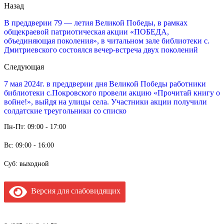
Назад
В преддверии 79 — летия Великой Победы, в рамках
общекраевой патриотическая акции «ПОБЕДА,
объединяющая поколения», в читальном зале библиотеки с.
Дмитриевского состоялся вечер-встреча двух поколений
Следующая
7 мая 2024г. в преддверии дня Великой Победы работники
библиотеки с.Покровского провели акцию «Прочитай книгу о
войне!», выйдя на улицы села. Участники акции получили
солдатские треугольники со списко
Пн-Пт: 09:00 - 17:00
Вс: 09:00 - 16:00
Суб: выходной
Версия для слабовидящих