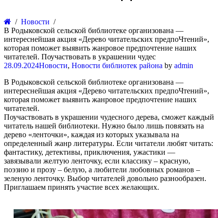
Новости
В Родыковской сельской библиотеке организована —
интереснейшая акция «Дерево читательских предпоЧтений»,
которая поможет выявить жанровое предпочтение наших
читателей. Поучаствовать в украшении чудес
28.09.2024
Новости
,
Новости библиотек района
by
admin
В Родыковской сельской библиотеке организована —
интереснейшая акция «Дерево читательских предпоЧтений»,
которая поможет выявить жанровое предпочтение наших
читателей.
Поучаствовать в украшении чудесного дерева, сможет каждый
читатель нашей библиотеки. Нужно было лишь повязать на
дерево «ленточки», каждая из которых указывала на
определенный жанр литературы. Если читатели любят читать:
фантастику, детективы, приключения, ужастики —
завязывали желтую ленточку, если классику – красную,
поэзию и прозу – белую, а любители любовных романов –
зеленую ленточку. Выбор читателей довольно разнообразен.
Приглашаем принять участие всех желающих.