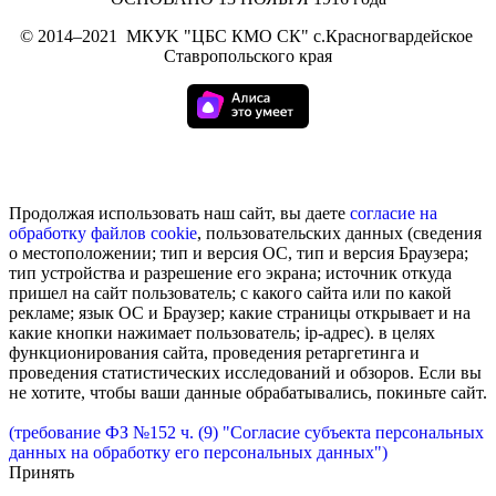
©
2014–2021
МКУK "ЦБС КМО СК" с.Красногвардейское
Ставропольского края
Продолжая использовать наш сайт, вы даете
согласие на
обработку
файлов cookie
, пользовательских данных (сведения
о местоположении; тип и версия ОС, тип и версия Браузера;
тип устройства и разрешение его экрана; источник откуда
пришел на сайт пользователь; с какого сайта или по какой
рекламе; язык ОС и Браузер; какие страницы открывает и на
какие кнопки нажимает пользователь; ip-адрес). в целях
функционирования сайта, проведения ретаргетинга и
проведения статистических исследований и обзоров. Если вы
не хотите, чтобы ваши данные обрабатывались, покиньте сайт.
(требование ФЗ №152 ч. (9) "Согласие субъекта персональных
данных на обработку его персональных данных")
Принять