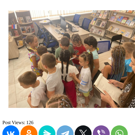
Post Views:
126