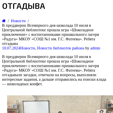
ОТГАДЫВА
Новости
В преддверии Всемирного дня шоколада 10 июля в
Центральной библиотеке прошла игра «Шоколадное
приключение» с воспитанниками пришкольного лагеря
«Радуга» МКОУ «СОШ №1 им. Г.С. Фатеева». Ребята
отгадыва
10.07.2024
Новости
,
Новости библиотек района
by
admin
В преддверии Всемирного дня шоколада 10 июля в
Центральной библиотеке прошла игра «Шоколадное
приключение» с воспитанниками пришкольного лагеря
«Радуга» МКОУ «СОШ №1 им. Г.С. Фатеева». Ребята
отгадывали загадки, отвечали на вопросы, выполняли
интересные задания, а дальше отправились на поиски клада
— шоколадных конфет.