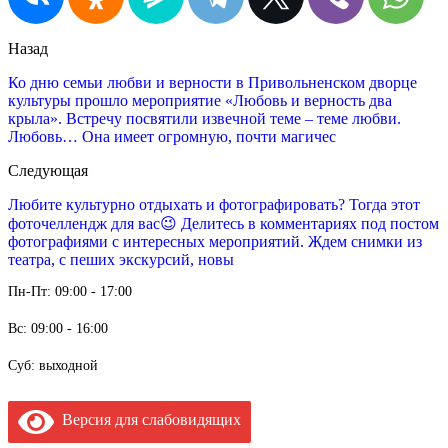
Назад
Ко дню семьи любви и верности в Привольненском дворце
культуры прошло мероприятие «Любовь и верность два
крыла». Встречу посвятили извечной теме – теме любви.
Любовь… Она имеет огромную, почти магичес
Следующая
Любите культурно отдыхать и фотографировать? Тогда этот
фоточеллендж для вас😉 Делитесь в комментариях под постом
фотографиями с интересных мероприятий. Ждем снимки из
театра, с пеших экскурсий, новы
Пн-Пт: 09:00 - 17:00
Вс: 09:00 - 16:00
Суб: выходной
Версия для слабовидящих