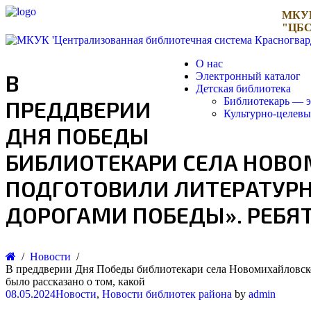
МКУ
"ЦБС
О нас
В
Электронный каталог
Детская библиотека
Библиотекарь — э
ПРЕДДВЕРИИ
Культурно-целев
ДНЯ ПОБЕДЫ
БИБЛИОТЕКАРИ СЕЛА НОВ
ПОДГОТОВИЛИ ЛИТЕРАТУРН
ДОРОГАМИ ПОБЕДЫ». РЕБЯТ
Новости
В преддверии Дня Победы библиотекари села Новомихайловск
было рассказано о том, какой
08.05.2024
Новости
,
Новости библиотек района
by
admin