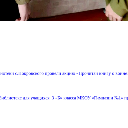
лиотеки с.Покровского провели акцию «Прочитай книгу о войне
библиотеке для учащихся 3 «Б» класса МКОУ «Гимназии №1» п