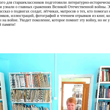
ого для старшеклассников подготовили литературно-историчес
Они узнали о главных сражениях Великой Отечественной войны. 
каз о подвигах солдат, лётчиках, матросов о тех, кто помогал 
мков, иллюстраций, фотографий и чтением отрывков из книг, к
 на войне. Уходит поколение, которое помнит эту войну, но не у
й памяти!