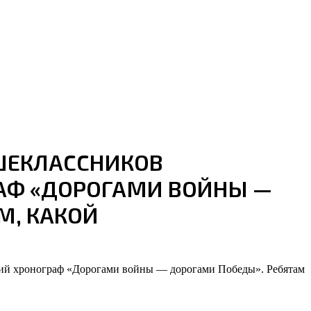
ШЕКЛАССНИКОВ
АФ «ДОРОГАМИ ВОЙНЫ —
М, КАКОЙ
кий хронограф «Дорогами войны — дорогами Победы». Ребятам