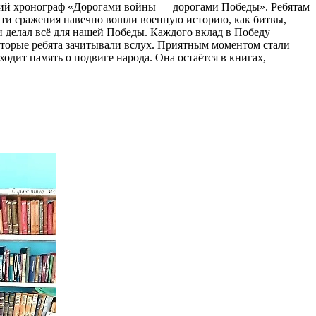
кий хронограф «Дорогами войны — дорогами Победы». Ребятам
Эти сражения навечно вошли военную историю, как битвы,
и делал всё для нашей Победы. Каждого вклад в Победу
оторые ребята зачитывали вслух. Приятным моментом стали
ходит память о подвиге народа. Она остаётся в книгах,