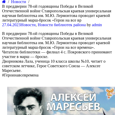
Новости
В преддверии 78-ой годовщины Победы в Великой
Отечественной войне Ставропольская краевая универсальная
научная библиотека им. М.Ю. Лермонтова проводит краевой
литературный марш-бросок «Герои на все вр
27.04.2023
Новости
,
Новости библиотек района
by
admin
В преддверии 78-ой годовщины Победы в Великой
Отечественной войне Ставропольская краевая универсальная
научная библиотека им. М.Ю. Лермонтова проводит краевой
литературный марш-бросок «Герои на все времена».
Читатели библиотеки — филиал 4 с. Покровского принимают
участие в марш — броске.
Дворникова Лала, ученица 10 класса школы №10, читает о
советском летчике, Герое Советского Союза — Алексее
Маресьеве.
#Героинавсевремена