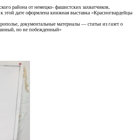
ого района от немецко- фашистских захватчиков,
 к этой дате оформлена книжная выставка «Красногвардейцы
ополье, документальные материалы — статьи из газет​ о
ванный, но не побежденный»​