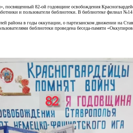
», посвященный 82-ой годовщине освобождения Красногвардейск
ботники и пользователи библиотеки.​ В библиотеке филиал №14
ей района в годы оккупации, о партизанском движении на Ставр
пользователями библиотеки проведена беседа-памяти «Оккупиро