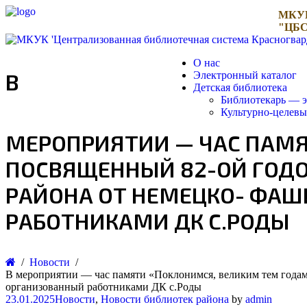
МКУ
"ЦБС
О нас
В
Электронный каталог
Детская библиотека
Библиотекарь — э
Культурно-целев
МЕРОПРИЯТИИ — ЧАС ПАМЯ
ПОСВЯЩЕННЫЙ 82-ОЙ ГОД
РАЙОНА ОТ НЕМЕЦКО- ФАШ
РАБОТНИКАМИ ДК С.РОДЫ
Новости
В мероприятии — час памяти «Поклонимся, великим тем годам
организованный​ работниками ДК с.Роды
23.01.2025
Новости
,
Новости библиотек района
by
admin