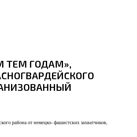
 ТЕМ ГОДАМ»,
АСНОГВАРДЕЙСКОГО
ГАНИЗОВАННЫЙ​
ого района от немецко- фашистских захватчиков,