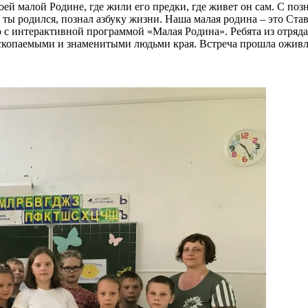
ей малой Родине, где жили его предки, где живет он сам. С поз
е ты родился, познал азбуку жизни. Наша малая родина – это С
 интерактивной программой «Малая Родина». Ребята из отряда
копаемыми и знаменитыми людьми края. Встреча прошла оживлён