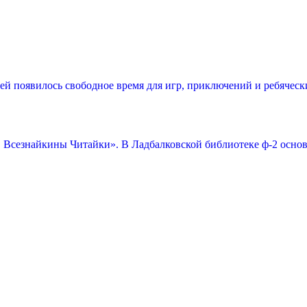
тей появилось свободное время для игр, приключений и ребячес
 Всезнайкины Читайки». В Ладбалковской библиотеке ф-2 основ