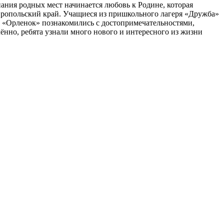
нания родных мест начинается любовь к Родине, которая
тавропольский край. Учащиеся из пришкольного лагеря «Дружба»
 «Орленок» познакомились с достопримечательностями,
но, ребята узнали много нового и интересного из жизни