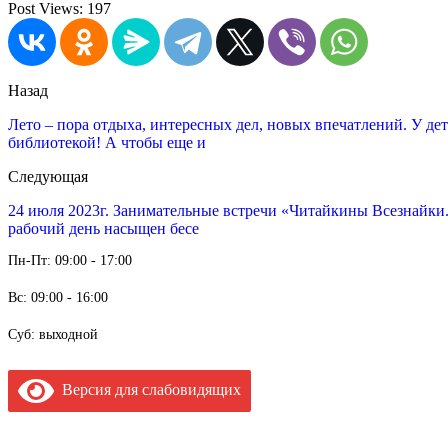
Post Views:
197
Назад
Лето – пора отдыха, интересных дел, новых впечатлений. У де
библиотекой! А чтобы еще и
Следующая
24 июля 2023г. Занимательные встречи «Читайкины Всезнайки.
рабочий день насыщен бесе
Пн-Пт: 09:00 - 17:00
Вс: 09:00 - 16:00
Суб: выходной
Версия для слабовидящих