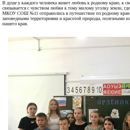
В душе у каждого человека живет любовь к родному краю, к сво
связывается с чувством любви к тому милому уголку земли, гд
МКОУ СОШ №11 отправились в путешествие по родному краю с
заповедными территориями и красотой природы, полезными ис
нашего края.