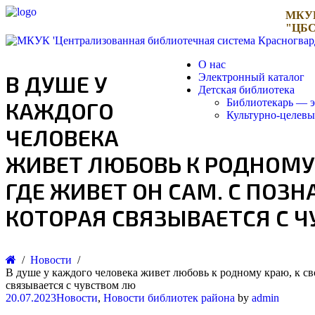
МКУ
"ЦБС
О нас
В ДУШЕ У
Электронный каталог
Детская библиотека
Библиотекарь — э
КАЖДОГО
Культурно-целев
ЧЕЛОВЕКА
ЖИВЕТ ЛЮБОВЬ К РОДНОМУ 
ГДЕ ЖИВЕТ ОН САМ. С ПОЗ
КОТОРАЯ СВЯЗЫВАЕТСЯ С 
Новости
В душе у каждого человека живет любовь к родному краю, к сво
связывается с чувством лю
20.07.2023
Новости
,
Новости библиотек района
by
admin