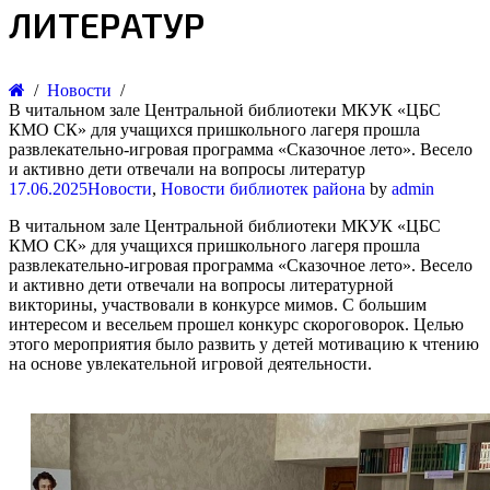
ЛИТЕРАТУР
Новости
В читальном зале Центральной библиотеки МКУК «ЦБС
КМО СК» для учащихся пришкольного лагеря прошла
развлекательно-игровая программа «Сказочное лето». Весело
и активно дети отвечали на вопросы литератур
17.06.2025
Новости
,
Новости библиотек района
by
admin
В читальном зале Центральной библиотеки МКУК «ЦБС
КМО СК» для учащихся пришкольного лагеря прошла
развлекательно-игровая программа «Сказочное лето». Весело
и активно дети отвечали на вопросы литературной
викторины, участвовали в конкурсе мимов. С большим
интересом и весельем прошел конкурс скороговорок. Целью
этого мероприятия было развить у детей мотивацию к чтению
на основе увлекательной игровой деятельности.