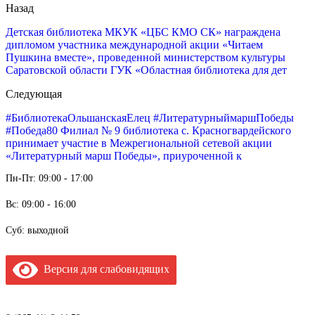
Назад
Детская библиотека МКУК «ЦБС КМО СК» награждена
дипломом участника международной акции «Читаем
Пушкина вместе», проведенной министерством культуры
Саратовской области ГУК «Областная библиотека для дет
Следующая
#БиблиотекаОльшанскаяЕлец #ЛитературныймаршПобеды
#Победа80 Филиал № 9 библиотека с. Красногвардейского
принимает участие в Межрегиональной сетевой акции
«Литературный марш Победы», приуроченной к
Пн-Пт: 09:00 - 17:00
Вс: 09:00 - 16:00
Суб: выходной
Версия для слабовидящих