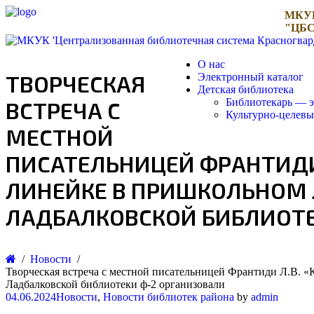
МКУ
"ЦБС
О нас
ТВОРЧЕСКАЯ
Электронный каталог
Детская библиотека
Библиотекарь — э
ВСТРЕЧА С
Культурно-целев
МЕСТНОЙ
ПИСАТЕЛЬНИЦЕЙ ФРАНТИДИ 
ЛИНЕЙКЕ В ПРИШКОЛЬНОМ 
ЛАДБАЛКОВСКОЙ БИБЛИОТЕ
Новости
Творческая встреча с местной писательницей Франтиди Л.В.
Ладбалковской библиотеки ф-2 организовали
04.06.2024
Новости
,
Новости библиотек района
by
admin