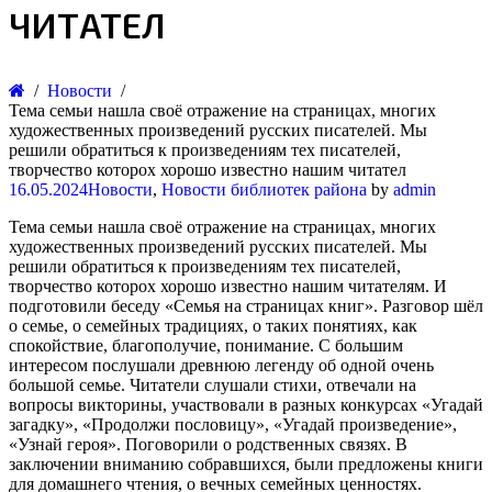
ЧИТАТЕЛ
Новости
Тема семьи нашла своё отражение на страницах, многих
художественных произведений русских писателей. Мы
решили обратиться к произведениям тех писателей,
творчество которох хорошо известно нашим читател
16.05.2024
Новости
,
Новости библиотек района
by
admin
Тема семьи нашла своё отражение на страницах, многих
художественных произведений русских писателей. Мы
решили обратиться к произведениям тех писателей,
творчество которох хорошо известно нашим читателям. И
подготовили беседу «Семья на страницах книг». Разговор шёл
о семье, о семейных традициях, о таких понятиях, как
спокойствие, благополучие, понимание. С большим
интересом послушали древнюю легенду об одной очень
большой семье. Читатели слушали стихи, отвечали на
вопросы викторины, участвовали в разных конкурсах «Угадай
загадку», «Продолжи пословицу», «Угадай произведение»,
«Узнай героя». Поговорили о родственных связях. В
заключении вниманию собравшихся, были предложены книги
для домашнего чтения, о вечных семейных ценностях.