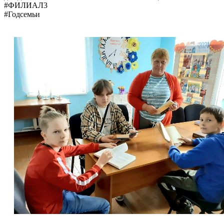
#ФИЛИАЛ3
#Годсемьи