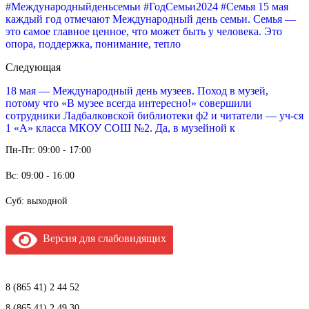
#Международныйденьсемьи #ГодСемьи2024 #Семья 15 мая
каждый год отмечают Международный день семьи. Семья —
это самое главное ценное, что может быть у человека. Это
опора, поддержка, понимание, тепло
Следующая
18 мая — Международный день музеев. Поход в музей,
потому что «В музее всегда интересно!» совершили
сотрудники Ладбалковской библиотеки ф2 и читатели — уч-ся
1 «А» класса МКОУ СОШ №2. Да, в музейной к
Пн-Пт: 09:00 - 17:00
Вс: 09:00 - 16:00
Суб: выходной
Версия для слабовидящих
8 (865 41) 2 44 52
8 (865 41) 2 49 30