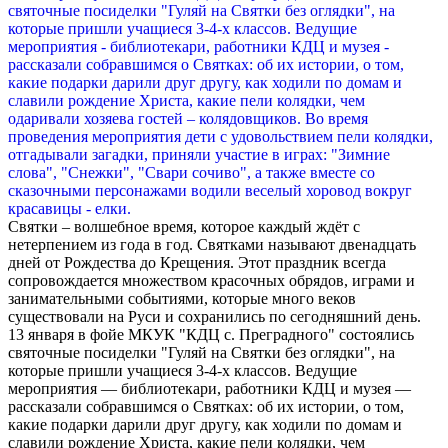
Святки – волшебное время, которое каждый ждёт с
нетерпением из года в год. Святками называют двенадцать
дней от Рождества до Крещения. Этот праздник всегда
сопровождается множеством красочных обрядов, играми и
занимательными событиями, которые много веков
существовали на Руси и сохранились по сегодняшний день.
13 января в фойе МКУК "КДЦ с. Преградного" состоялись
святочные посиделки "Гуляй на Святки без оглядки", на
которые пришли учащиеся 3-4-х классов. Ведущие
мероприятия — библиотекари, работники КДЦ и музея —
рассказали собравшимся о Святках: об их истории, о том,
какие подарки дарили друг другу, как ходили по домам и
славили рождение Христа, какие пели колядки, чем