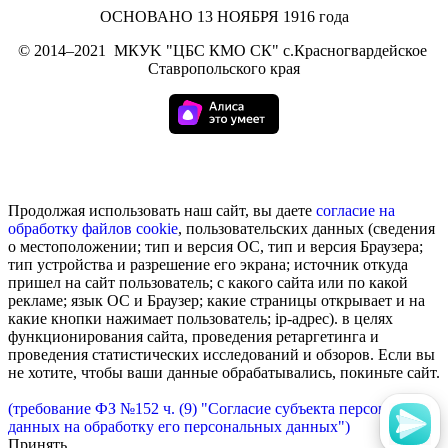
ОСНОВАНО 13 НОЯБРЯ 1916 года
©
2014–2021
МКУK "ЦБС КМО СК" с.Красногвардейское
Ставропольского края
Продолжая использовать наш сайт, вы даете
согласие на
обработку
файлов cookie
, пользовательских данных (сведения
о местоположении; тип и версия ОС, тип и версия Браузера;
тип устройства и разрешение его экрана; источник откуда
пришел на сайт пользователь; с какого сайта или по какой
рекламе; язык ОС и Браузер; какие страницы открывает и на
какие кнопки нажимает пользователь; ip-адрес). в целях
функционирования сайта, проведения ретаргетинга и
проведения статистических исследований и обзоров. Если вы
не хотите, чтобы ваши данные обрабатывались, покиньте сайт.
(требование ФЗ №152 ч. (9) "Согласие субъекта персональных
данных на обработку его персональных данных")
Принять