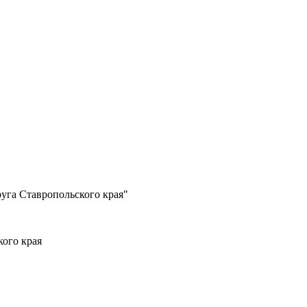
уга Ставропольского края"
ого края