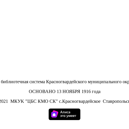
иблиотечная система Красногвардейского муниципального окр
ОСНОВАНО 13 НОЯБРЯ 1916 года
2021
МКУK "ЦБС КМО СК" с.Красногвардейское Ставропольск