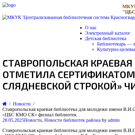
МКУ
"ЦБС
О нас
Электронный каталог
Детская библиотека
Библиотекарь — э
Культурно-целев
СТАВРОПОЛЬСКАЯ КРАЕВАЯ
ОТМЕТИЛА СЕРТИФИКАТОМ 
СЛЯДНЕВСКОЙ СТРОКОЙ» ЧИ
Новости
Ставропольская краевая библиотека для молодежи имени В.И.
«ЦБС КМО СК» филиал библиотек
28.05.2025
Новости
,
Новости библиотек района
by
admin
Ставропольская краевая библиотека для молодежи имени В.И.