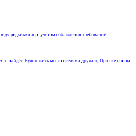
онду редкихкниг, с учетом соблюдения требований
усть найдёт. Будем жить мы с соседями дружно, Про все споры