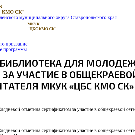
К
 КМО СК"
МКУК
"ЦБС КМО СК"
то призвание
ые программы
 БИБЛИОТЕКА ДЛЯ МОЛОДЕЖ
ЗА УЧАСТИЕ В ОБЩЕКРАЕВО
ТАТЕЛЯ МКУК «ЦБС КМО СК
Слядневой отметила сертификатом за участие в общекраевой се
Слядневой отметила сертификатом за участие в общекраевой се