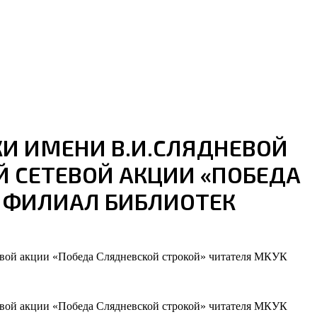
И ИМЕНИ В.И.СЛЯДНЕВОЙ
Й СЕТЕВОЙ АКЦИИ «ПОБЕДА
» ФИЛИАЛ БИБЛИОТЕК
тевой акции «Победа Слядневской строкой» читателя МКУК
тевой акции «Победа Слядневской строкой» читателя МКУК