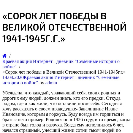
«СОРОК ЛЕТ ПОБЕДЫ В
ВЕЛИКОЙ ОТЕЧЕСТВЕННОЙ
1941-1945Г.Г.»
Краевая акция Интернет - дневник "Семейные истории о
войне"
«Сорок лет победы в Великой Отечественной 1941-1945г.г.»
14.04.2020
Краевая акция Интернет - дневник "Семейные
истории о войне"
by
admin
Убеждена, что каждый, уважающий себя, своих родных и
дорогих ему людей, должен знать, кто его предки. Откуда
родом, где и как жили, что оставили после себя. Сегодня я
хочу рассказать о своем прадедушке- Завалишине Иване
Ивановиче, которым я горжусь. Буду всегда им гордиться и
брать с него пример. Родился он в 1926 году, в то время , когда
в стране был голод и разруха. Когда ему исполнилось 6 лет,
начался страшный, унесший жизни сотни тысяч людей по