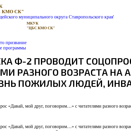
К
 КМО СК"
МКУК
"ЦБС КМО СК"
то призвание
ые программы
А Ф-2 ПРОВОДИТ СОЦОПРОС
И РАЗНОГО ВОЗРАСТА НА А
ЗНЬ ПОЖИЛЫХ ЛЮДЕЙ, ИНВА
прос «Давай, мой друг, поговорим…» с читателями разного возра
прос «Давай, мой друг, поговорим…» с читателями разного возра