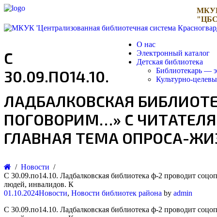
МКУ
"ЦБС
О нас
С
Электронный каталог
Детская библиотека
Библиотекарь — э
30.09.ПО14.10.
Культурно-целев
ЛАДБАЛКОВСКАЯ БИБЛИОТЕК
ПОГОВОРИМ…» С ЧИТАТЕЛЯМ
ГЛАВНАЯ ТЕМА ОПРОСА-ЖИ
Новости
С 30.09.по14.10. Ладбалковская библиотека ф-2 проводит соцо
людей, инвалидов. К
01.10.2024
Новости
,
Новости библиотек района
by
admin
С 30.09.по14.10. Ладбалковская библиотека ф-2 проводит соцо