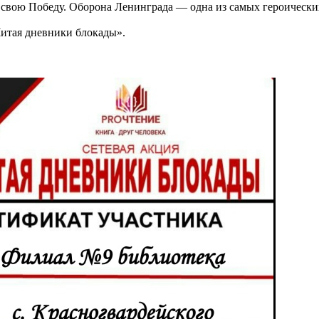
ал свою Победу. Оборона Ленинграда — одна из самых героическ
Читая дневники блокады».