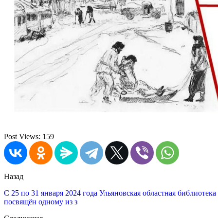
Post Views:
159
Назад
С 25 по 31 января 2024 года Ульяновская областная библиотек
посвящён одному из з