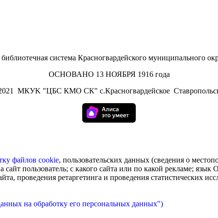
иблиотечная система Красногвардейского муниципального окр
ОСНОВАНО 13 НОЯБРЯ 1916 года
2021
МКУK "ЦБС КМО СК" с.Красногвардейское Ставропольск
тку
файлов cookie
, пользовательских данных (сведения о местоп
а сайт пользователь; с какого сайта или по какой рекламе; язык
сайта, проведения ретаргетинга и проведения статистических ис
данных на обработку его персональных данных")