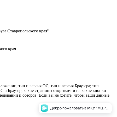
уга Ставропольского края"
ого края
оложении; тип и версия ОС, тип и версия Браузера; тип
 ОС и Браузер; какие страницы открывает и на какие кнопки
следований и обзоров. Если вы не хотите, чтобы ваши данные
Добро пожаловать в МКУ "МЦРБ" c.Красногвардейское