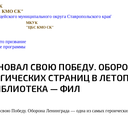
К
 КМО СК"
МКУК
"ЦБС КМО СК"
то призвание
ые программы
НОВАЛ СВОЮ ПОБЕДУ. ОБОРО
АГИЧЕСКИХ СТРАНИЦ В ЛЕТО
ИБЛИОТЕКА — ФИЛ
ал свою Победу. Оборона Ленинграда — одна из самых героическ