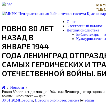
МКУ
"ЦБС
О нас
РОВНО 80 ЛЕТ
Электронный каталог
Детская библиотека
Библиотекарь — э
НАЗАД В
Культурно-целев
ЯНВАРЕ 1944
ГОДА ЛЕНИНГРАД ОТПРАЗД
САМЫХ ГЕРОИЧЕСКИХ И ТР
ОТЕЧЕСТВЕННОЙ ВОЙНЫ. Б
Новости
Ровно 80 лет назад в январе 1944 года Ленинград отпразднов
войны. Библиотека — фил
30.01.2024
Новости
,
Новости библиотек района
by
admin