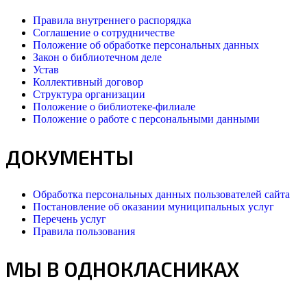
Правила внутреннего распорядка
Соглашение о сотрудничестве
Положение об обработке персональных данных
Закон о библиотечном деле
Устав
Коллективный договор
Структура организации
Положение о библиотеке-филиале
Положение о работе с персональными данными
ДОКУМЕНТЫ
Обработка персональных данных пользователей сайта
Постановление об оказании муниципальных услуг
Перечень услуг
Правила пользования
МЫ В ОДНОКЛАСНИКАХ