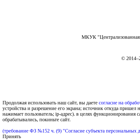
МКУК "Централизованная б
©
2014–
Продолжая использовать наш сайт, вы даете
согласие на обрабо
устройства и разрешение его экрана; источник откуда пришел н
нажимает пользователь; ip-адрес). в целях функционирования 
обрабатывались, покиньте сайт.
(требование ФЗ №152 ч. (9) "Согласие субъекта персональных 
Принять