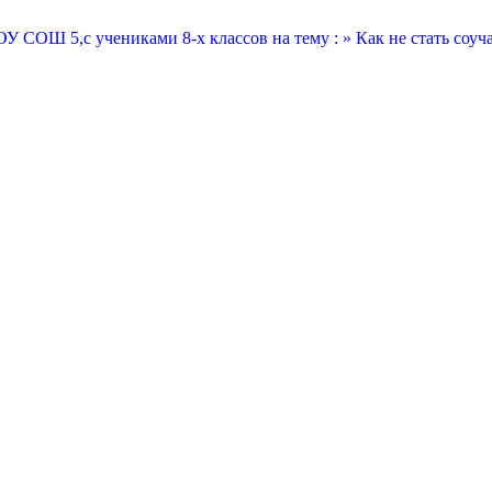
У СОШ 5,с учениками 8-х классов на тему : » Как не стать соуч