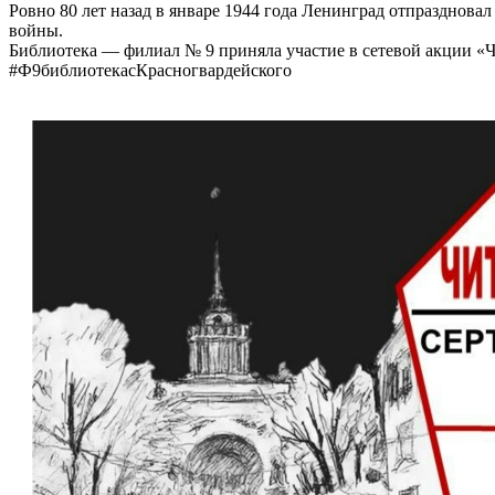
Ровно 80 лет назад в январе 1944 года Ленинград отпразднов
войны.
Библиотека — филиал № 9 приняла участие в сетевой акции «
#Ф9библиотекасКрасногвардейского