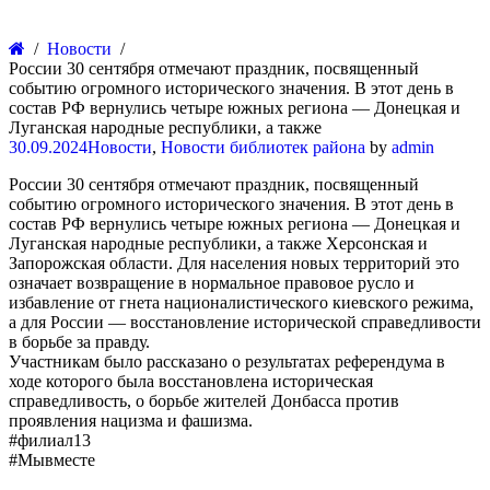
Новости
России 30 сентября отмечают праздник, посвященный
событию огромного исторического значения. В этот день в
состав РФ вернулись четыре южных региона — Донецкая и
Луганская народные республики, а также
30.09.2024
Новости
,
Новости библиотек района
by
admin
России 30 сентября отмечают праздник, посвященный
событию огромного исторического значения. В этот день в
состав РФ вернулись четыре южных региона — Донецкая и
Луганская народные республики, а также Херсонская и
Запорожская области. Для населения новых территорий это
означает возвращение в нормальное правовое русло и
избавление от гнета националистического киевского режима,
а для России — восстановление исторической справедливости
в борьбе за правду.
Участникам было рассказано о результатах референдума в
ходе которого была восстановлена историческая
справедливость, о борьбе жителей Донбасса против
проявления нацизма и фашизма.
#филиал13
#Мывместе