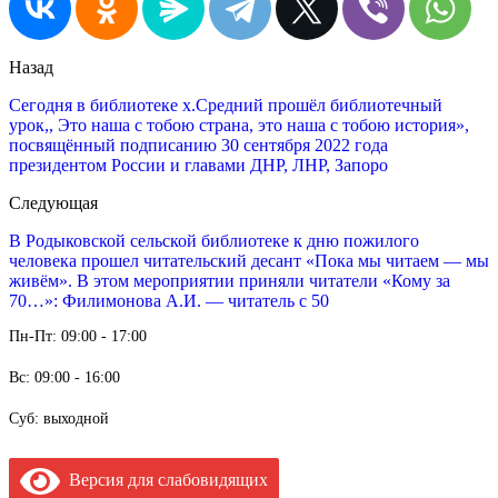
Назад
Сегодня в библиотеке х.Средний прошёл библиотечный
урок,, Это наша с тобою страна, это наша с тобою история»,
посвящённый подписанию 30 сентября 2022 года
президентом России и главами ДНР, ЛНР, Запоро
Следующая
В Родыковской сельской библиотеке к дню пожилого
человека прошел читательский десант «Пока мы читаем — мы
живём». В этом мероприятии приняли читатели «Кому за
70…»: Филимонова А.И.​ — читатель с 50
Пн-Пт: 09:00 - 17:00
Вс: 09:00 - 16:00
Суб: выходной
Версия для слабовидящих