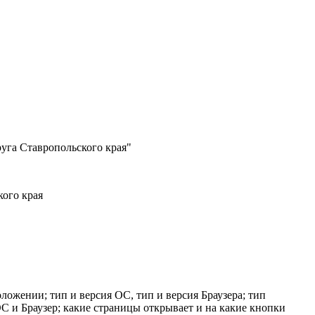
уга Ставропольского края"
ого края
оложении; тип и версия ОС, тип и версия Браузера; тип
 ОС и Браузер; какие страницы открывает и на какие кнопки