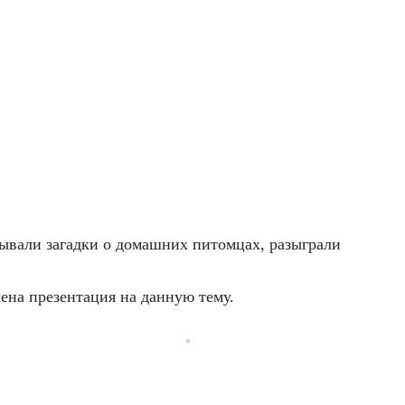
дывали загадки о домашних питомцах, разыграли
ена презентация на данную тему.