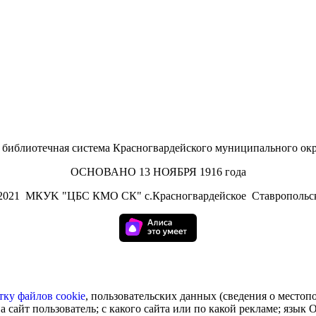
иблиотечная система Красногвардейского муниципального окр
ОСНОВАНО 13 НОЯБРЯ 1916 года
2021
МКУK "ЦБС КМО СК" с.Красногвардейское Ставропольск
тку
файлов cookie
, пользовательских данных (сведения о местоп
а сайт пользователь; с какого сайта или по какой рекламе; язык