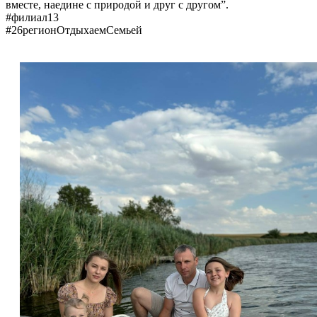
вместе, наедине с природой и друг с другом”.
#филиал13
#26регионОтдыхаемСемьей