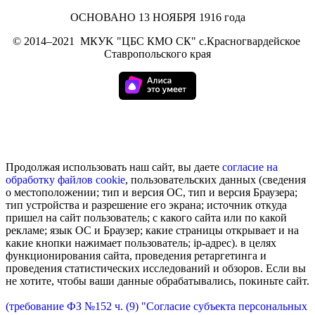
ОСНОВАНО 13 НОЯБРЯ 1916 года
©
2014–2021
МКУK "ЦБС КМО СК" с.Красногвардейское
Ставропольского края
Продолжая использовать наш сайт, вы даете
согласие на
обработку
файлов cookie
, пользовательских данных (сведения
о местоположении; тип и версия ОС, тип и версия Браузера;
тип устройства и разрешение его экрана; источник откуда
пришел на сайт пользователь; с какого сайта или по какой
рекламе; язык ОС и Браузер; какие страницы открывает и на
какие кнопки нажимает пользователь; ip-адрес). в целях
функционирования сайта, проведения ретаргетинга и
проведения статистических исследований и обзоров. Если вы
не хотите, чтобы ваши данные обрабатывались, покиньте сайт.
(требование ФЗ №152 ч. (9) "Согласие субъекта персональных