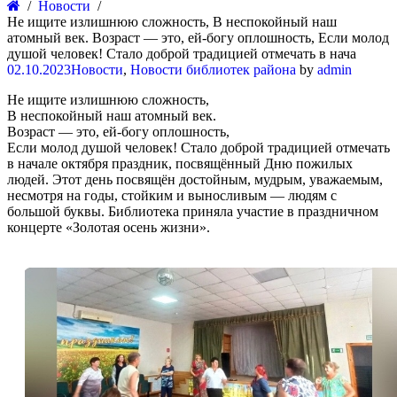
Новости
Не ищите излишнюю сложность, В неспокойный наш
атомный век. Возраст — это, ей-богу оплошность, Если молод
душой человек! Стало доброй традицией отмечать в нача
02.10.2023
Новости
,
Новости библиотек района
by
admin
Не ищите излишнюю сложность,
В неспокойный наш атомный век.
Возраст — это, ей-богу оплошность,
Если молод душой человек! Стало доброй традицией отмечать
в начале октября праздник, посвящённый Дню пожилых
людей. Этот день посвящён достойным, мудрым, уважаемым,
несмотря на годы, стойким и выносливым — людям с
большой буквы. Библиотека приняла участие в праздничном
концерте «Золотая осень жизни».