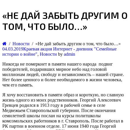
«НЕ ДАЙ ЗАБЫТЬ ДРУГИМ О
ТОМ, ЧТО БЫЛО…»
Новости
«Не дай забыть другим о том, что было…»
04.03.2019
Краевая акция Интернет - дневник "Семейные
истории о войне"
,
Новости
by
admin
Никогда не померкнет в памяти нашего народа подвиг
победителей, подаривших мирное небо над головой
миллионам людей, свободу и независимость – нашей стране.
Нет более ценного и более необходимого в жизни человека,
чем его память.
Я хочу восстановить в памяти образ и короткую, но славную
жизнь одного из моих родственников. Георгий Алексеевич
Гревцев родился в 1913 году в рабочей семье в селе
Медвежьем Ставропольской губернии. После окончания
семилетней школы послан на курсы политшколы
комсомольских работников в г. Ставрополь. После работал в
РК партии в военном отделе. 17 июня 1940 года Георгий