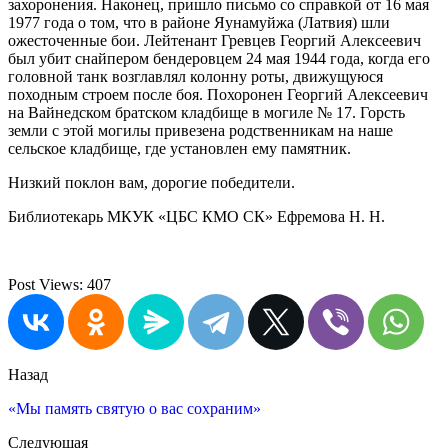
захоронения. Наконец, пришло письмо со справкой от 16 мая
1977 года о том, что в районе Яунамуйжа (Латвия) шли
ожесточенные бои. Лейтенант Гревцев Георгий Алексеевич
был убит снайпером бендеровцем 24 мая 1944 года, когда его
головной танк возглавлял колонну роты, движущуюся
походным строем после боя. Похоронен Георгий Алексеевич
на Вайнедском братском кладбище в могиле № 17. Горсть
земли с этой могилы привезена родственникам на наше
сельское кладбище, где установлен ему памятник.
Низкий поклон вам, дорогие победители.
Библиотекарь МКУК «ЦБС КМО СК» Ефремова Н. Н.
Post Views:
407
Назад
«Мы память святую о вас сохраним»
Следующая