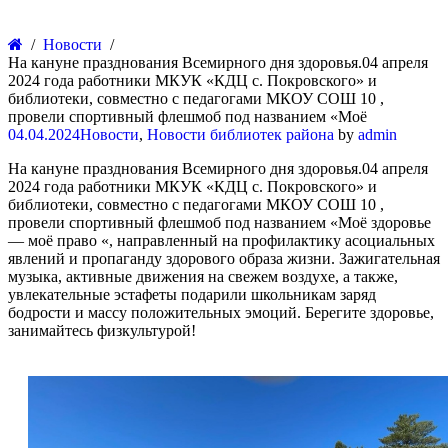
Новости
На кануне празднования Всемирного дня здоровья.04 апреля
2024 года работники МКУК «КДЦ с. Покровского» и
библиотеки, совместно с педагогами МКОУ СОШ 10 ,
провели спортивный флешмоб под названием «Моё
04.04.2024
Новости
,
Новости библиотек района
by
admin
На кануне празднования Всемирного дня здоровья.04 апреля
2024 года работники МКУК «КДЦ с. Покровского» и
библиотеки, совместно с педагогами МКОУ СОШ 10 ,
провели спортивный флешмоб под названием «Моё здоровье
— моё право «, направленный на профилактику асоциальных
явлений и пропаганду здорового образа жизни. Зажигательная
музыка, активные движения на свежем воздухе, а также,
увлекательные эстафеты подарили школьникам заряд
бодрости и массу положительных эмоций. Берегите здоровье,
занимайтесь физкультурой!