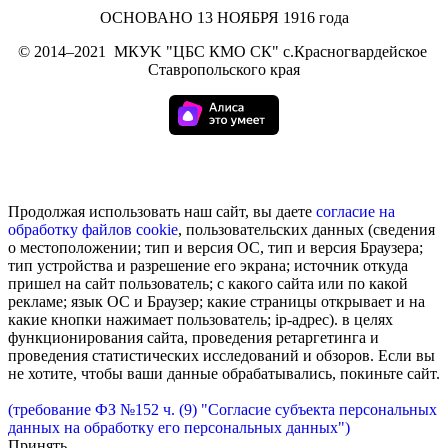
ОСНОВАНО 13 НОЯБРЯ 1916 года
©
2014–2021
МКУK "ЦБС КМО СК" с.Красногвардейское
Ставропольского края
Продолжая использовать наш сайт, вы даете
согласие на
обработку
файлов cookie
, пользовательских данных (сведения
о местоположении; тип и версия ОС, тип и версия Браузера;
тип устройства и разрешение его экрана; источник откуда
пришел на сайт пользователь; с какого сайта или по какой
рекламе; язык ОС и Браузер; какие страницы открывает и на
какие кнопки нажимает пользователь; ip-адрес). в целях
функционирования сайта, проведения ретаргетинга и
проведения статистических исследований и обзоров. Если вы
не хотите, чтобы ваши данные обрабатывались, покиньте сайт.
(требование ФЗ №152 ч. (9) "Согласие субъекта персональных
данных на обработку его персональных данных")
Принять