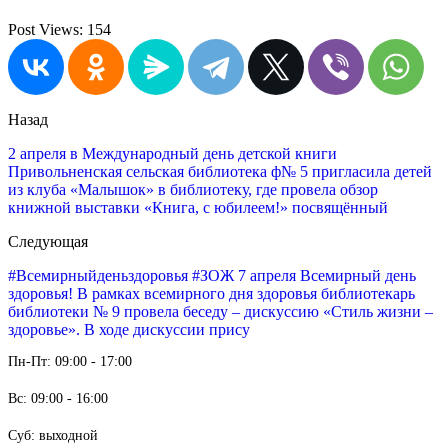
Post Views:
154
Назад
2 апреля в Международный день детской книги
Привольненская сельская библиотека ф№ 5 пригласила детей
из клуба «Малышок» в библиотеку, где провела обзор
книжной выставки «Книга, с юбилеем!» посвящённый
Следующая
#Всемирныйденьздоровья #ЗОЖ 7 апреля Всемирный день
здоровья! В рамках всемирного дня здоровья библиотекарь
библиотеки № 9 провела беседу – дискуссию «Стиль жизни –
здоровье». В ходе дискуссии прису
Пн-Пт: 09:00 - 17:00
Вс: 09:00 - 16:00
Суб: выходной