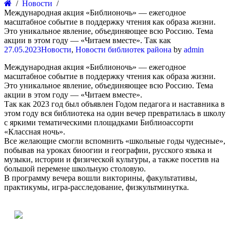
Новости
Международная акция «Библионочь» — ежегодное
масштабное событие в поддержку чтения как образа жизни.
Это уникальное явление, объединяющее всю Россию. Тема
акции в этом году — «Читаем вместе». Так как
27.05.2023
Новости
,
Новости библиотек района
by
admin
Международная акция «Библионочь» — ежегодное
масштабное событие в поддержку чтения как образа жизни.
Это уникальное явление, объединяющее всю Россию. Тема
акции в этом году — «Читаем вместе».
Так как 2023 год был объявлен Годом педагога и наставника в
этом году вся библиотека на один вечер превратилась в школу
с яркими тематическими площадками Библиоассорти
«Классная ночь».
Все желающие смогли вспомнить «школьные годы чудесные»,
побывав на уроках биоогии и географии, русского языка и
музыки, истории и физической культуры, а также посетив на
большой перемене школьную столовую.
В программу вечера вошли викторины, факультативы,
практикумы, игра-расследование, физкультминутка.