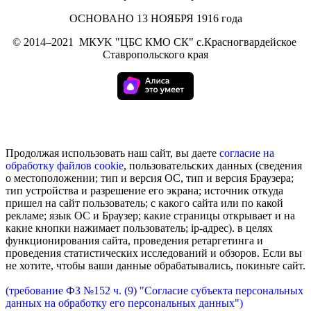
ОСНОВАНО 13 НОЯБРЯ 1916 года
©
2014–2021
МКУK "ЦБС КМО СК" с.Красногвардейское
Ставропольского края
Продолжая использовать наш сайт, вы даете
согласие на
обработку
файлов cookie
, пользовательских данных (сведения
о местоположении; тип и версия ОС, тип и версия Браузера;
тип устройства и разрешение его экрана; источник откуда
пришел на сайт пользователь; с какого сайта или по какой
рекламе; язык ОС и Браузер; какие страницы открывает и на
какие кнопки нажимает пользователь; ip-адрес). в целях
функционирования сайта, проведения ретаргетинга и
проведения статистических исследований и обзоров. Если вы
не хотите, чтобы ваши данные обрабатывались, покиньте сайт.
(требование ФЗ №152 ч. (9) "Согласие субъекта персональных
данных на обработку его персональных данных")