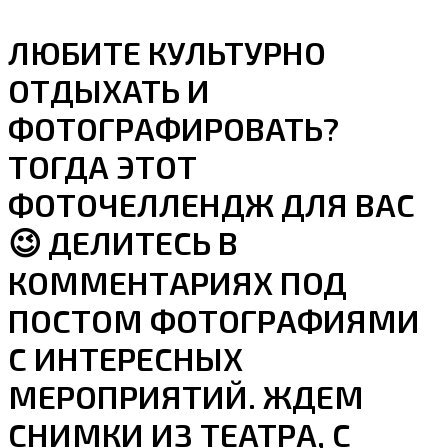
ЛЮБИТЕ КУЛЬТУРНО
ОТДЫХАТЬ И
ФОТОГРАФИРОВАТЬ?
ТОГДА ЭТОТ
ФОТОЧЕЛЛЕНДЖ ДЛЯ ВАС
😉 ДЕЛИТЕСЬ В
КОММЕНТАРИЯХ ПОД
ПОСТОМ ФОТОГРАФИЯМИ
С ИНТЕРЕСНЫХ
МЕРОПРИЯТИЙ. ЖДЕМ
СНИМКИ ИЗ ТЕАТРА, С