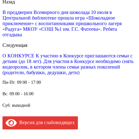
Назад
В преддверии Всемирного дня шоколада 10 июля в
Центральной библиотеке прошла игра «Шоколадное
приключение» с воспитанниками пришкольного лагеря
«Радуга» МКОУ «СОШ №1 им. Г.С. Фатеева». Ребята
отгадыва
Следующая
О КОНКУРСЕ К участию в Конкурсе приглашаются семьи с
детьми (до 18 лет). Для участия в Конкурсе необходимо снять
видеоролик, в котором члены семьи разных поколений
(родители, бабушки, дедушки, дети)
Пн-Пт: 09:00 - 17:00
Вс: 09:00 - 16:00
Суб: выходной
Версия для слабовидящих