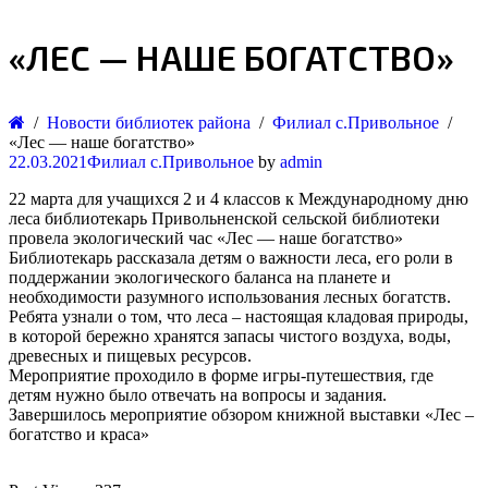
«ЛЕС — НАШЕ БОГАТСТВО»
Новости библиотек района
Филиал с.Привольное
«Лес — наше богатство»
22.03.2021
Филиал с.Привольное
by
admin
22 марта для учащихся 2 и 4 классов к Международному дню
леса библиотекарь Привольненской сельской библиотеки
провела экологический час «Лес — наше богатство»
Библиотекарь рассказала детям о важности леса, его роли в
поддержании экологического баланса на планете и
необходимости разумного использования лесных богатств.
Ребята узнали о том, что леса – настоящая кладовая природы,
в которой бережно хранятся запасы чистого воздуха, воды,
древесных и пищевых ресурсов.
Мероприятие проходило в форме игры-путешествия, где
детям нужно было отвечать на вопросы и задания.
Завершилось мероприятие обзором книжной выставки «Лес –
богатство и краса»