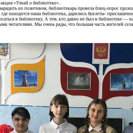
акция «Узнай о библиотеке».
арядить их позитивом, библиотекарь провела блиц-опрос прохож
где находится наша библиотека, дарились буклеты- приглашения
исаться в библиотеку. А тем, кто давно не был в библиотеке —
 читателями. Мы очень рады, что большая часть жителей села, в