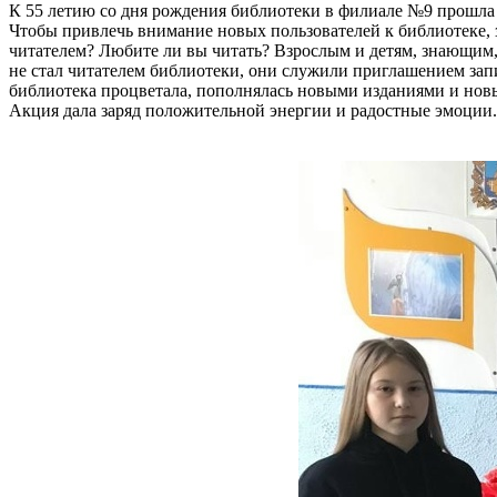
К 55 летию со дня рождения библиотеки в филиале №9 прошла 
Чтобы привлечь внимание новых пользователей к библиотеке, з
читателем? Любите ли вы читать? Взрослым и детям, знающим, 
не стал читателем библиотеки, они служили приглашением зап
библиотека процветала, пополнялась новыми изданиями и новыми
Акция дала заряд положительной энергии и радостные эмоции.