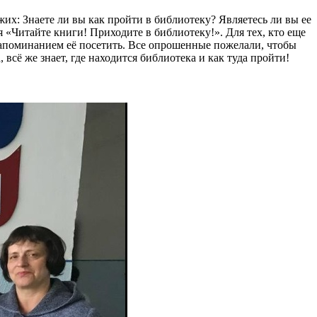
их: Знаете ли вы как пройти в библиотеку? Являетесь ли вы ее
 «Читайте книги! Приходите в библиотеку!». Для тех, кто еще
 напоминанием её посетить. Все опрошенные пожелали, чтобы
сё же знает, где находится библиотека и как туда пройти!