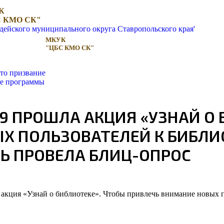
К
 КМО СК"
МКУК
"ЦБС КМО СК"
то призвание
ые программы
 ПРОШЛА АКЦИЯ «УЗНАЙ О 
Х ПОЛЬЗОВАТЕЛЕЙ К БИБЛИО
Ь ПРОВЕЛА БЛИЦ-ОПРОС
акция «Узнай о библиотеке». Чтобы привлечь внимание новых по