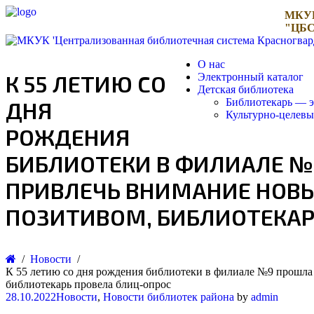
МКУ
"ЦБС
О нас
К 55 ЛЕТИЮ СО
Электронный каталог
Детская библиотека
Библиотекарь — э
ДНЯ
Культурно-целев
РОЖДЕНИЯ
БИБЛИОТЕКИ В ФИЛИАЛЕ №9
ПРИВЛЕЧЬ ВНИМАНИЕ НОВЫ
ПОЗИТИВОМ, БИБЛИОТЕКАР
Новости
К 55 летию со дня рождения библиотеки в филиале №9 прошла 
библиотекарь провела блиц-опрос
28.10.2022
Новости
,
Новости библиотек района
by
admin