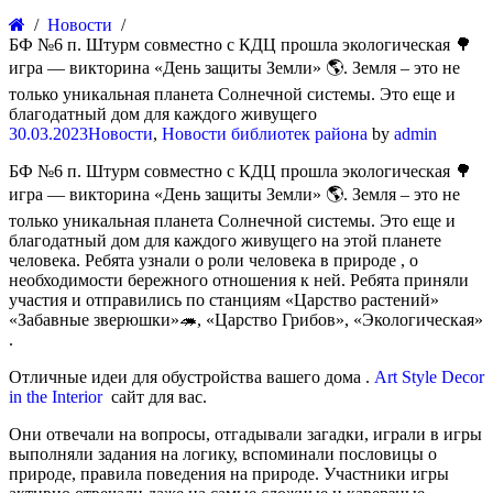
Новости
БФ №6 п. Штурм совместно с КДЦ прошла экологическая 🌳
игра — викторина «День защиты Земли» 🌎. Земля – это не
только уникальная планета Солнечной системы. Это еще и
благодатный дом для каждого живущего
30.03.2023
Новости
,
Новости библиотек района
by
admin
БФ №6 п. Штурм совместно с КДЦ прошла экологическая 🌳
игра — викторина «День защиты Земли» 🌎. Земля – это не
только уникальная планета Солнечной системы. Это еще и
благодатный дом для каждого живущего на этой планете
человека. Ребята узнали о роли человека в природе , о
необходимости бережного отношения к ней. Ребята приняли
участия и отправились по станциям «Царство растений»
«Забавные зверюшки»🦔, «Царство Грибов», «Экологическая»
.
Отличные идеи для обустройства вашего дома .
Art Style Decor
in the Interior
сайт для вас.
Они отвечали на вопросы, отгадывали загадки, играли в игры
выполняли задания на логику, вспоминали пословицы о
природе, правила поведения на природе. Участники игры