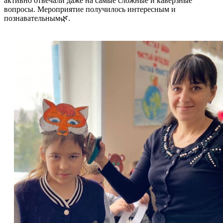
активно отвечали даже на самые сложные и каверзные
вопросы. Мероприятие получилось интересным и
познавательным🌿.