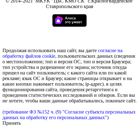
©
2014–2021
МКУK "ЦБС КМО СК" с.Красногвардейское
Ставропольского края
Продолжая использовать наш сайт, вы даете
согласие на
обработку
файлов cookie
, пользовательских данных (сведения
о местоположении; тип и версия ОС, тип и версия Браузера;
тип устройства и разрешение его экрана; источник откуда
пришел на сайт пользователь; с какого сайта или по какой
рекламе; язык ОС и Браузер; какие страницы открывает и на
какие кнопки нажимает пользователь; ip-адрес). в целях
функционирования сайта, проведения ретаргетинга и
проведения статистических исследований и обзоров. Если вы
не хотите, чтобы ваши данные обрабатывались, покиньте сайт.
(требование ФЗ №152 ч. (9) "Согласие субъекта персональных
данных на обработку его персональных данных")
Принять