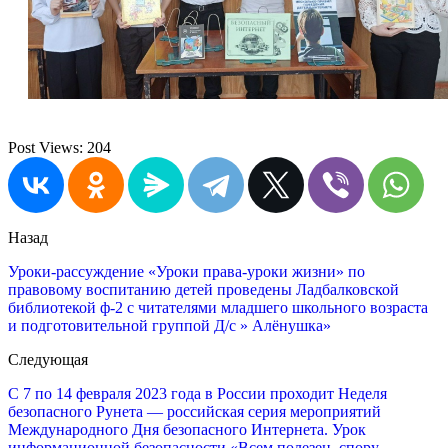
Post Views:
204
Назад
Уроки-рассуждение «Уроки права-уроки жизни» по
правовому воспитанию детей проведены Ладбалковской
библиотекой ф-2 с читателями младшего школьного возраста
и подготовительной группой Д/с » Алёнушка»
Следующая
С 7 по 14 февраля 2023 года в России проходит Неделя
безопасного Рунета — российская серия мероприятий
Международного Дня безопасного Интернета. Урок
информационной безопасности «Всем полезен, спору