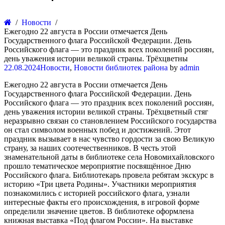
Новости
Ежегодно 22 августа в России отмечается День
Государственного флага Российской Федерации. День
Российского флага — это праздник всех поколений россиян,
день уважения истории великой страны. Трёхцветны
22.08.2024
Новости
,
Новости библиотек района
by
admin
Ежегодно 22 августа в России отмечается День
Государственного флага Российской Федерации. День
Российского флага — это праздник всех поколений россиян,
день уважения истории великой страны. Трёхцветный стяг
неразрывно связан со становлением Российского государства
он стал символом военных побед и достижений. Этот
праздник вызывает в нас чувство гордости за свою Великую
страну, за наших соотечественников. В честь этой
знаменательной даты в библиотеке села Новомихайловского
прошло тематическое мероприятие посвящённое Дню
Российского флага. Библиотекарь провела ребятам экскурс в
историю «Три цвета Родины». Участники мероприятия
познакомились с историей российского флага, узнали
интересные факты его происхождения, в игровой форме
определили значение цветов. В библиотеке оформлена
книжная выставка «Под флагом России». На выставке