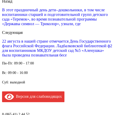
Назад
В этот праздничный день дети–дошкольники, в том числе
воспитанники старшей и подготовительной групп детского
сада «Теремок», во время познавательной программы
«Державы символ — Триколор», узнали, где
Следующая
22 августа в нашей стране отмечается День Государственного
флага Российской Федерации. Ладбалковской библиотекой ф2
для воспитанников МКДОУ детский сад №5 «Аленушка»
была проведена познавательная бесе
Пн-Пт: 09:00 - 17:00
Вс: 09:00 - 16:00
Суб: выходной
Версия для слабовидящих
8 (865 41) 2 44 52