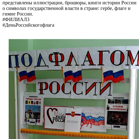
представлены иллюстрации, брошюры, книги истории России
о символах государственной власти в стране: гербе, флаге и
гимне России.
#ФИЛИАЛ3
#ДеньРоссийскогофлага