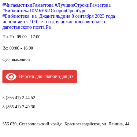
#ЧитаемстихиГамзатова #ЛучшиеСтрокиГамзатова
#Библиотека10МБУБИСгородОренбург
#Библиотека_на_Джангильдина 8 сентября 2023 года
исполняется 100 лет со дня рождения советского
дагестанского поэта Ра
Пн-Пт: 09:00 - 17:00
Вс: 09:00 - 16:00
Суб: выходной
Версия для слабовидящих
8 (865 41) 2 44 52
8 (865 41) 2 49 30
356 030, Ставропольский край,с. Красногвардейское, ул. Ленина, 44