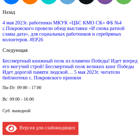
Назад
4 мая 2023г. работники МКУК «ЦБС КМО СК» ФБ №4
с.Покровского провели обзор выставки «И снова ратной
славы дата», для социальных работников и серебряных
волонтеров. #ЕР26
Следующая
Бессмертный книжный полк из пламени Победы! Идет вперед
его могучий строй! Бессмертный полк великих книг Победы
Идет дорогой памяти людской… 5 мая 2023г. читатели
библиотеки с. Покровского приняли
Пн-Пт: 09:00 - 17:00
Вс: 09:00 - 16:00
Суб: выходной
Версия для слабовидящих