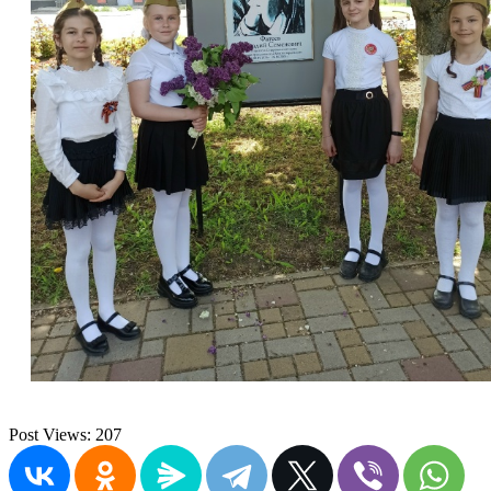
Post Views:
207