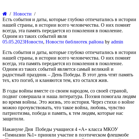
Новости
Есть события и даты, которые глубоко отпечатались в истории
нашей страны, в истории всего человечества. О них помнят
всегда, эта память передается из поколения в поколение.
Одним из таких событий явля
05.05.2023
Новости
,
Новости библиотек района
by
admin
Есть события и даты, которые глубоко отпечатались в истории
нашей страны, в истории всего человечества. О них помнят
всегда, эта память передается из поколения в поколение.
Одним из таких событий является самый великий и
радостный праздник – День Победы. В этот день чтят память
тех, кто погиб, и кланяются тем, кто остался жив.
В​ годы войны вместе со своим народом, со своей страной,
подвиг совершала и наша литература. Поэзия помогала людям
во время войны. Это жизнь, это история. Через стихи о войне
можно прочувствовать, что такое война, любовь, чувство
патриотизма, победа и память, к тем людям,​ которые нас
защитили.
Накануне Дня​ ​ Победы учащиеся 4 «А» класса МКОУ
«Гимназии №1» приняли участие в поэтическом​ флешмобе