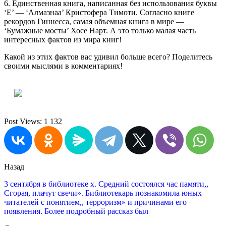
6. Единственная книга, написанная без использования буквы
‘Е’ — ‘Алмазнаа’ Кристофера Тимоти. Согласно книге
рекордов Гиннесса, самая объемная книга в мире —
‘Бумажные мосты’ Хосе Нарт. А это только малая часть
интересных фактов из мира книг!
Какой из этих фактов вас удивил больше всего? Поделитесь
своими мыслями в комментариях!
Post Views:
1 132
Назад
3 сентября в библиотеке х. Средний состоялся час памяти,,
Сгорая, плачут свечи». Библиотекарь познакомила юных
читателей с понятием,, терроризм» и причинами его
появления. Более подробный рассказ был