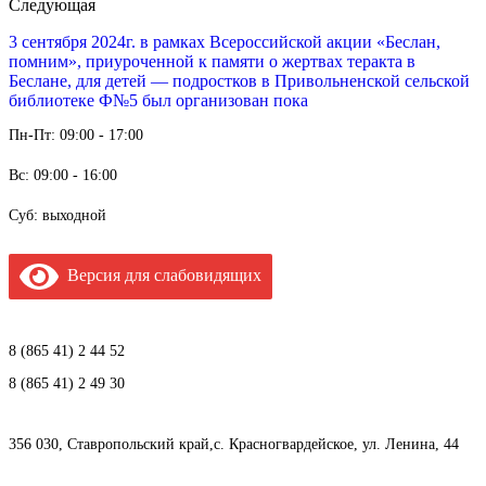
Следующая
3 сентября 2024г. в рамках Всероссийской акции «Беслан,
помним», приуроченной к памяти о жертвах теракта в
Беслане, для детей — подростков в Привольненской сельской
библиотеке Ф№5 был организован пока
Пн-Пт: 09:00 - 17:00
Вс: 09:00 - 16:00
Суб: выходной
Версия для слабовидящих
8 (865 41) 2 44 52
8 (865 41) 2 49 30
356 030, Ставропольский край,с. Красногвардейское, ул. Ленина, 44