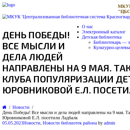
МКУ
"ЦБС
О нас
ДЕНЬ ПОБЕДЫ!
Электронный каталог
Детская библиотека
Библиотекарь — э
ВСЕ МЫСЛИ И
Культурно-целев
ДЕЛА ЛЮДЕЙ
НАПРАВЛЕНЫ НА 9 МАЯ. ТА
КЛУБА ПОПУЛЯРИЗАЦИИ ДЕТ
ЮРОВНИКОВОЙ Е.Л. ПОСЕТ
Новости
День Победы! Все мысли и дела людей направлены на 9 мая. Та
Юровниковой Е.Л. посетили Ладбалк
05.05.2023
Новости
,
Новости библиотек района
by
admin