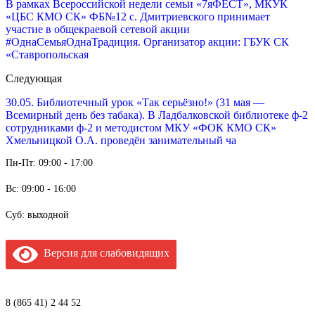
В рамках Всероссийской недели семьи «7яФЕСТ», МКУК
«ЦБС КМО СК» ФБ№12 с. Дмитриевского принимает
участие в общекраевой сетевой акции
#ОднаСемьяОднаТрадиция. Организатор акции: ГБУК СК
«Ставропольская
Следующая
30.05. Библиотечный урок «Так серьёзно!» (31 мая —
Всемирный день без табака). В Ладбалковской библиотеке ф-2
сотрудниками ф-2 и методистом МКУ «ФОК КМО СК»
Хмельницкой О.А. проведён занимательный ча
Пн-Пт: 09:00 - 17:00
Вс: 09:00 - 16:00
Суб: выходной
Версия для слабовидящих
8 (865 41) 2 44 52