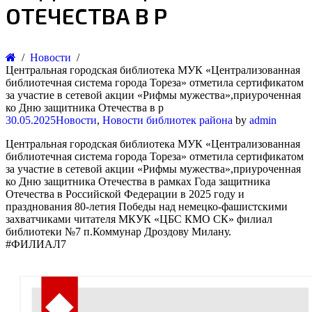
ОТЕЧЕСТВА В Р
Новости
Центральная городская библиотека МУК «Централизованная
библиотечная система города Тореза» отметила сертификатом
за участие в сетевой акции «Рифмы мужества»,приуроченная
ко Дню защитника Отечества в р
30.05.2025
Новости
,
Новости библиотек района
by
admin
Центральная городская библиотека МУК «Централизованная
библиотечная система города Тореза» отметила сертификатом
за участие в сетевой акции «Рифмы мужества»,приуроченная
ко Дню защитника Отечества в рамках Года защитника
Отечества в Российской Федерации в 2025 году и
празднования 80-летия Победы над немецко-фашистскими
захватчиками читателя МКУК «ЦБС КМО СК» филиал
библиотеки №7 п.Коммунар Дроздову Милану.
#ФИЛИАЛ7