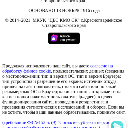
Ставропольского края"
ОСНОВАНО 13 НОЯБРЯ 1916 года
©
2014–2021
МКУK "ЦБС КМО СК" с.Красногвардейское
Ставропольского края
Продолжая использовать наш сайт, вы даете
согласие на
обработку
файлов cookie
, пользовательских данных (сведения
о местоположении; тип и версия ОС, тип и версия Браузера;
тип устройства и разрешение его экрана; источник откуда
пришел на сайт пользователь; с какого сайта или по какой
рекламе; язык ОС и Браузер; какие страницы открывает и на
какие кнопки нажимает пользователь; ip-адрес). в целях
функционирования сайта, проведения ретаргетинга и
проведения статистических исследований и обзоров. Если вы
не хотите, чтобы ваши данные обрабатывались, покиньте сайт.
(требование ФЗ №152 ч. (9) "Согласие субъекта персональных
данных на обработку его персональных данных")