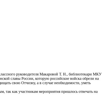
классного руководителя Макаровой Т. Н., библиотекари МКУ
нской славы России, которую российские войска обрели на
щищать свою Отчизну, а в случае необходимости, уметь
ым, так как участникам мероприятия пришлось отвечать на