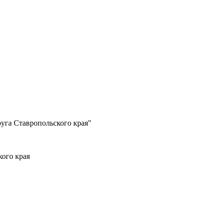
уга Ставропольского края"
ого края