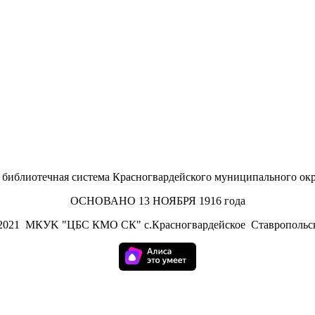
иблиотечная система Красногвардейского муниципального окр
ОСНОВАНО 13 НОЯБРЯ 1916 года
2021
МКУK "ЦБС КМО СК" с.Красногвардейское Ставропольск