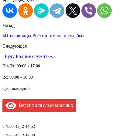
Post Views:
370
Назад
«Полководцы России: имена и судьбы»
Следующая
«Буду Родине служить».
Пн-Пт: 09:00 - 17:00
Вс: 09:00 - 16:00
Суб: выходной
Версия для слабовидящих
8 (865 41) 2 44 52
8 (865 41) 2 49 30