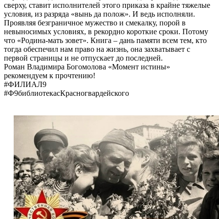
сверху, ставит исполнителей этого приказа в крайне тяжелые
условия, из разряда «вынь да полож». И ведь исполняли.
Проявляя безграничное мужество и смекалку, порой в
невыносимых условиях, в рекордно короткие сроки. Потому
что «Родина-мать зовет». Книга – дань памяти всем тем, кто
тогда обеспечил нам право на жизнь, она захватывает с
первой страницы и не отпускает до последней.
Роман Владимира Богомолова «Момент истины»
рекомендуем к прочтению!
#ФИЛИАЛ9
#Ф9библиотекасКрасногвардейского