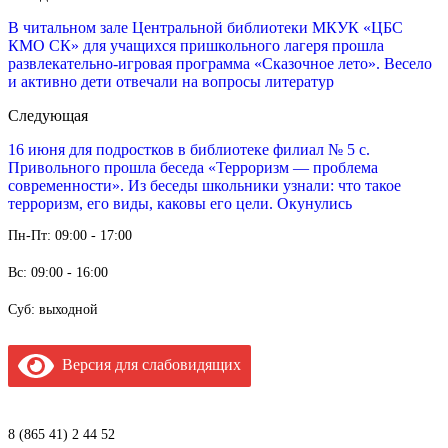
В читальном зале Центральной библиотеки МКУК «ЦБС
КМО СК» для учащихся пришкольного лагеря прошла
развлекательно-игровая программа «Сказочное лето». Весело
и активно дети отвечали на вопросы литератур
Следующая
16 июня для подростков в библиотеке филиал № 5 с.
Привольного прошла беседа «Терроризм — проблема
современности». Из беседы школьники узнали: что такое
терроризм, его виды, каковы его цели. Окунулись
Пн-Пт: 09:00 - 17:00
Вс: 09:00 - 16:00
Суб: выходной
Версия для слабовидящих
8 (865 41) 2 44 52