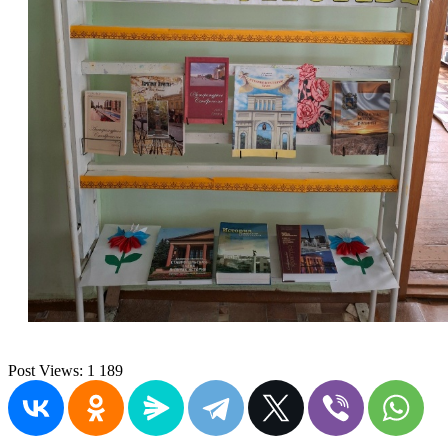
Post Views:
1 189