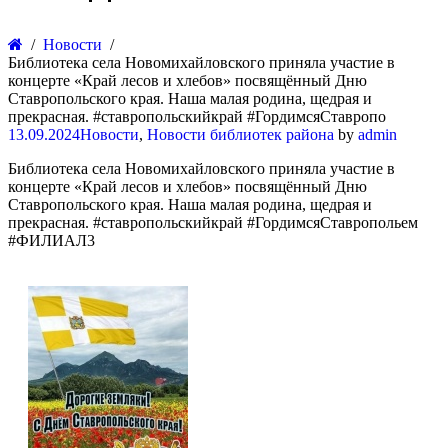
Новости
Библиотека села Новомихайловского приняла участие в
концерте «Край лесов и хлебов» посвящённый Дню
Ставропольского края. Наша малая родина, щедрая и
прекрасная. #ставропольскийкрай #ГордимсяСтавропо
13.09.2024
Новости
,
Новости библиотек района
by
admin
Библиотека села Новомихайловского приняла участие в
концерте «Край лесов и хлебов» посвящённый Дню
Ставропольского края. Наша малая родина, щедрая и
прекрасная. #ставропольскийкрай #ГордимсяСтавропольем
#ФИЛИАЛ3