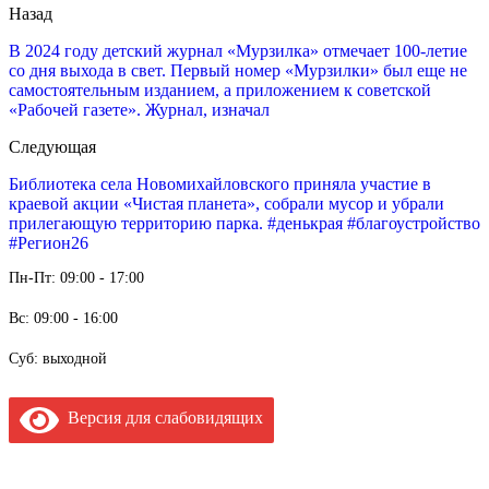
Назад
В 2024 году детский журнал «Мурзилка» отмечает 100-летие
со дня выхода в свет. Первый номер «Мурзилки» был еще не
самостоятельным изданием, а приложением к советской
«Рабочей газете». Журнал, изначал
Следующая
Библиотека села Новомихайловского приняла участие в
краевой акции «Чистая планета», собрали мусор и убрали
прилегающую территорию парка. #денькрая #благоустройство
#Регион26
Пн-Пт: 09:00 - 17:00
Вс: 09:00 - 16:00
Суб: выходной
Версия для слабовидящих