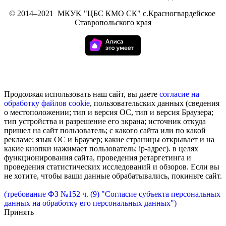
©
2014–2021
МКУK "ЦБС КМО СК" с.Красногвардейское
Ставропольского края
Продолжая использовать наш сайт, вы даете
согласие на
обработку
файлов cookie
, пользовательских данных (сведения
о местоположении; тип и версия ОС, тип и версия Браузера;
тип устройства и разрешение его экрана; источник откуда
пришел на сайт пользователь; с какого сайта или по какой
рекламе; язык ОС и Браузер; какие страницы открывает и на
какие кнопки нажимает пользователь; ip-адрес). в целях
функционирования сайта, проведения ретаргетинга и
проведения статистических исследований и обзоров. Если вы
не хотите, чтобы ваши данные обрабатывались, покиньте сайт.
(требование ФЗ №152 ч. (9) "Согласие субъекта персональных
данных на обработку его персональных данных")
Принять