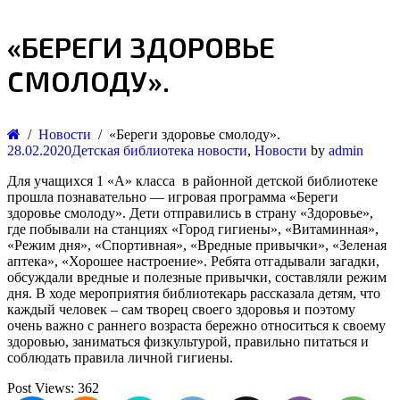
«БЕРЕГИ ЗДОРОВЬЕ
СМОЛОДУ».
Новости
«Береги здоровье смолоду».
28.02.2020
Детская библиотека новости
,
Новости
by
admin
Для учащихся 1 «А» класса в районной детской библиотеке
прошла познавательно — игровая программа «Береги
здоровье смолоду». Дети отправились в страну «Здоровье»,
где побывали на станциях «Город гигиены», «Витаминная»,
«Режим дня», «Спортивная», «Вредные привычки», «Зеленая
аптека», «Хорошее настроение». Ребята отгадывали загадки,
обсуждали вредные и полезные привычки, составляли режим
дня. В ходе мероприятия библиотекарь рассказала детям, что
каждый человек – сам творец своего здоровья и поэтому
очень важно с раннего возраста бережно относиться к своему
здоровью, заниматься физкультурой, правильно питаться и
соблюдать правила личной гигиены.
Post Views:
362